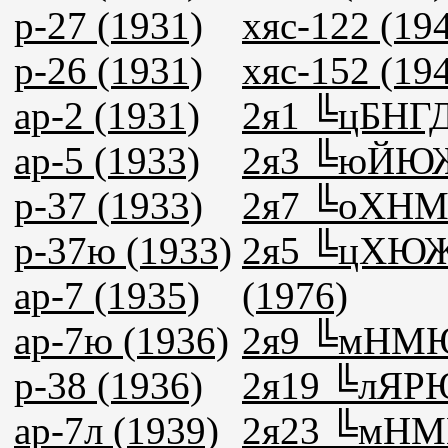
р-27 (1931)
хяс-122 (19
р-26 (1931)
хяс-152 (19
ар-2 (1931)
2я1 ╚цБНГ
ар-5 (1933)
2я3 ╚юЙЮЖ
р-37 (1933)
2я7 ╚оХНМ
р-37ю (1933)
2я5 ╚цХЮ
ар-7 (1935)
(1976)
ар-7ю (1936)
2я9 ╚мНМЮ
р-38 (1936)
2я19 ╚лЯРЮ
ар-7л (1939)
2я23 ╚мН