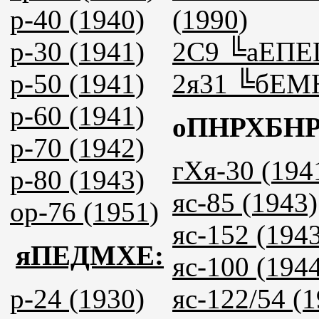
р-40 (1940)
(1990)
р-30 (1941)
2C9 ╚аЕПЕЦ
р-50 (1941)
2я31 ╚бЕМ
р-60 (1941)
оПНРХБН
р-70 (1942)
гХя-30 (194
р-80 (1943)
яс-85 (1943)
ор-76 (1951)
яс-152 (194
яПЕДМХЕ:
яс-100 (194
р-24 (1930)
яс-122/54 (