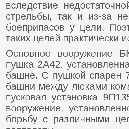
вследствие недостаточно
стрельбы, так и из-за н
боеприпасов у цели. По
таких целей практически и
Основное вооружение Б
пушка 2А42, установленн
башне. С пушкой спарен 
башни между люками ком
пусковая установка 9П13
вооружение, установленн
борьбу с различными це