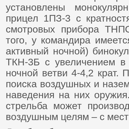
установлены монокуляр
прицел 1ПЗ-3 с кратност
смотровых прибора ТНП
того, у командира имеет
активный ночной) биноку
ТКН-3Б с увеличением в 
ночной ветви 4-4,2 крат.
поиска воздушных и назем
наведения на них оружия
стрельба может производ
воздушным целям – с мест