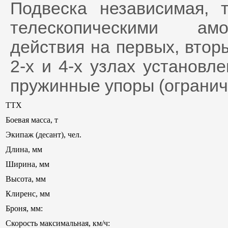
Подвеска независимая, 
телескопическими амо
действия на первых, втор
2-х и 4-х узлах установле
пружинные упоры (ограничи
ТТХ
Боевая масса, т
Экипаж (десант), чел.
Длина, мм
Ширина, мм
Высота, мм
Клиренс, мм
Броня, мм:
Скорость максимальная, км/ч: