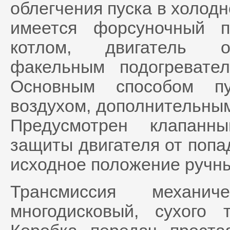
облегчения пуска в холод
имеется форсуночный п
котлом, двигатель о
факельным подогревател
Основным способом пу
воздухом, дополнительным
Предусмотрен клапанн
защиты двигателя от попа
исходное положение ручн
Трансмиссия механич
многодисковый, сухого 