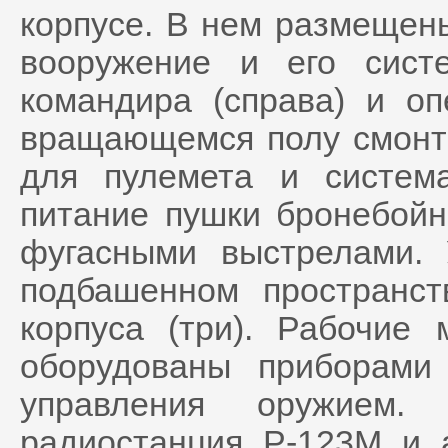
корпусе. В нем размещен
вооружение и его сист
командира (справа) и оп
вращающемся полу смонт
для пулемета и систем
питание пушки бронебойн
фугасными выстрелами.
подбашенном пространст
корпуса (три). Рабочие
оборудованы приборами
управления оружием.
радиостанция Р-123М и 