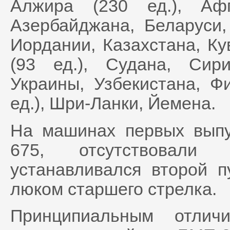
Алжира (230 ед.), Афг
Азербайджана, Беларуси,
Иордании, Казахстана, Ку
(93 ед.), Судана, Сири
Украины, Узбекистана, Фи
ед.), Шри-Ланки, Йемена.
На машинах первых выпу
675, отсутствовали
устанавливался второй 
люком старшего стрелка.
Принципиальным отлич