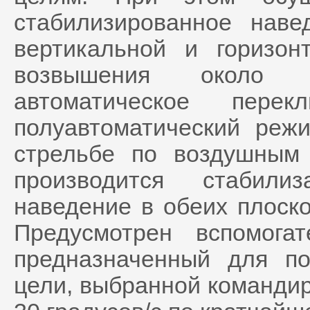
стабилизированное наве
вертикальной и горизон
возвышения около 
автоматическое перек
полуавтоматический реж
стрельбе по воздушным
производится стабили
наведение в обеих плоско
Предусмотрен вспомога
предназначенный для п
цели, выбранной командир