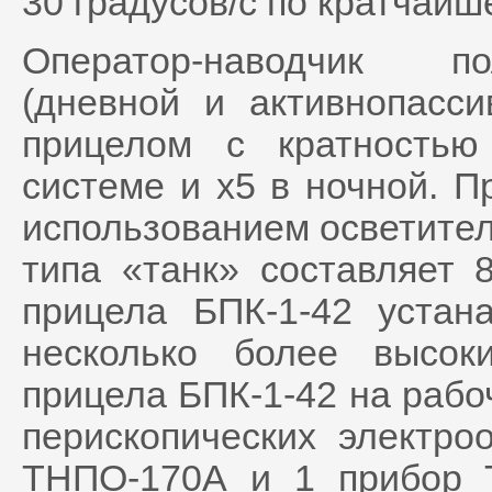
30 градусов/с по кратчай
Оператор-наводчик по
(дневной и активнопасси
прицелом с кратностью
системе и х5 в ночной. П
использованием осветител
типа «танк» составляет 
прицела БПК-1-42 устан
несколько более высок
прицела БПК-1-42 на рабо
перископических электро
ТНПО-170А и 1 прибор 