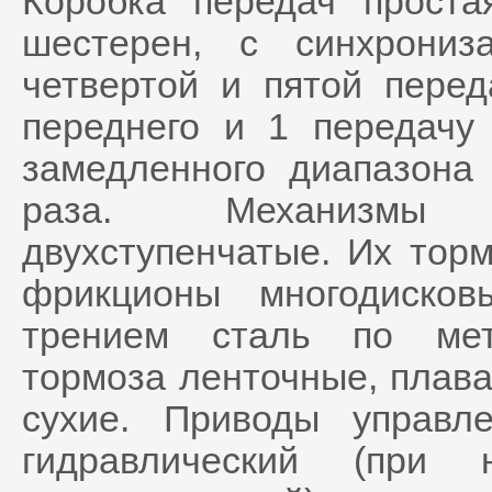
Коробка передач проста
шестерен, с синхрониз
четвертой и пятой перед
переднего и 1 передачу
замедленного диапазона
раза. Механизмы 
двухступенчатые. Их тор
фрикционы многодиско
трением сталь по мет
тормоза ленточные, плава
сухие. Приводы управл
гидравлический (при 