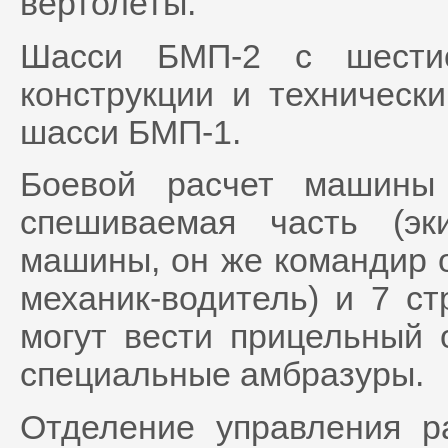
вертолеты.
Шасси БМП-2 с шестио
конструкции и техническ
шасси БМП-1.
Боевой расчет машины
спешиваемая часть (эк
машины, он же командир о
механик-водитель) и 7 ст
могут вести прицельный 
специальные амбразуры.
Отделение управления р