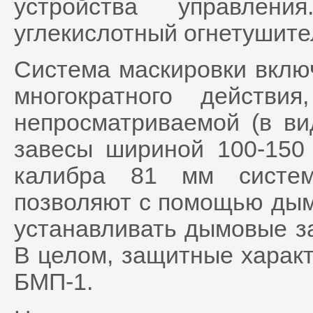
устройства управлен
углекислотный огнетушите
Система маскировки вклю
многократного действи
непросматриваемой (в ви
завесы шириной 100-150
калибра 81 мм систем
позволяют с помощью дымо
устанавливать дымовые за
В целом, защитные характ
БМП-1.