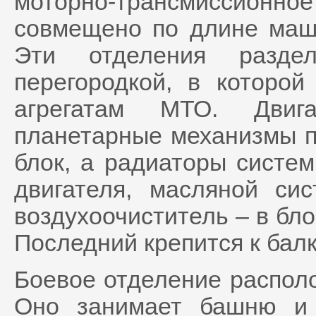
моторно-трансмиссион
совмещено по длине маш
Эти отделения раздел
перегородкой, в которо
агрегатам МТО. Двиг
планетарные механизмы п
блок, а радиаторы систе
двигателя, масляной си
воздухоочиститель – в бло
Последний крепится к бал
Боевое отделение распол
Оно занимает башню и 