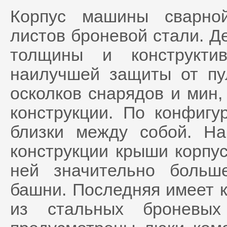
Корпус машины сварной
листов броневой стали. Д
толщины и конструкти
наилучшей защиты от пу
осколков снарядов и мин,
конструкции. По конфиг
близки между собой. Н
конструкции крыши корпус
ней значительно больш
башни. Последняя имеет 
из стальных броневы