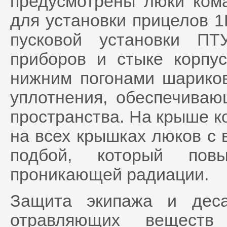
предусмотрены люки кома
для установки прицелов 1
пусковой установки ПТ
приборов и стыке корпу
нижним погонами шарико
уплотнения, обеспечиваю
пространства. На крыше к
на всех крышках люков с 
подбой, который пов
проникающей радиации.
Защита экипажа и деса
отравляющих веществ