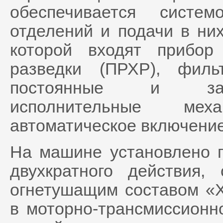
обеспечивается систе
отделений и подачи в них
которой входят прибор
разведки (ПРХР), фильт
постоянные и закр
исполнительные ме
автоматическое включение
На машине установлено 
двухкратного действия
огнетушащим составом «Х
в моторно-трансмиссионн