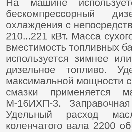
На машине использует
бескомпрессорный диз
охлаждения с непосредст
210...221 кВт. Масса сухо
вместимость топливных ба
используется зимнее или
дизельное топливо. У
максимальной мощности сос
смазки применяется м
М-16ИХП-3. Заправочна
Удельный расход мас
коленчатого вала 2200 об.