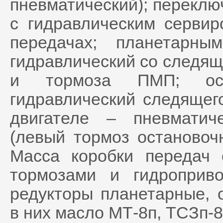
пневматический); переклю
с гидравлическим сервиро
передачах; планетарн
гидравлический со следя
и тормоза ПМП; ост
гидравлический следящег
двигателе – пневматич
(левый тормоз остановоч
Масса коробки передач
тормозами и гидроприв
редукторы планетарные, 
в них масло МТ-8п, ТСЗп-8