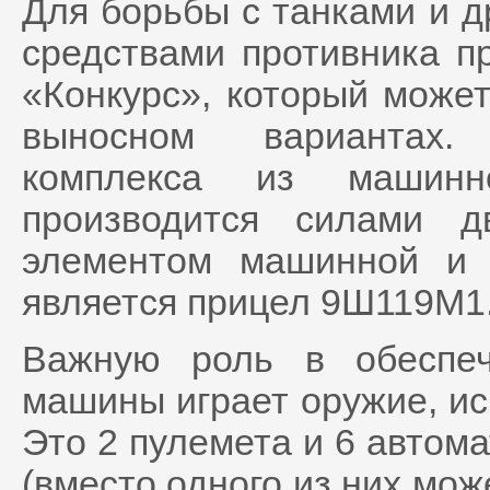
Для борьбы с танками и 
средствами противника п
«Конкурс», который може
выносном вариантах. 
комплекса из машинн
производится силами 
элементом машинной и 
является прицел 9Ш119М1
Важную роль в обеспе
машины играет оружие, ис
Это 2 пулемета и 6 автома
(вместо одного из них мож