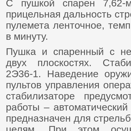
С пушкой спарен 7,62-
прицельная дальность стр
пулемета ленточное, темп
в минуту.
Пушка и спаренный с не
двух плоскостях. Стаби
2Э36-1. Наведение оруж
пультов управления опера
стабилизаторе предусм
работы – автоматический
предназначен для стрельб
целям. При этом осущ