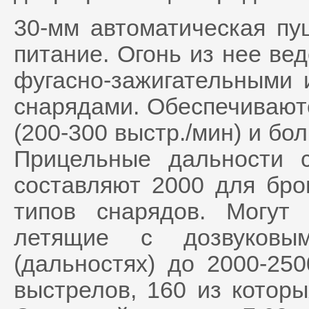
30-мм автоматическая пу
питание. Огонь из нее ве
фугасно-зажигательными
снарядами. Обеспечивают
(200-300 выстр./мин) и бо
Прицельные дальности 
составляют 2000 для бро
типов снарядов. Могут
летящие с дозвуковы
(дальностях) до 2000-25
выстрелов, 160 из котор