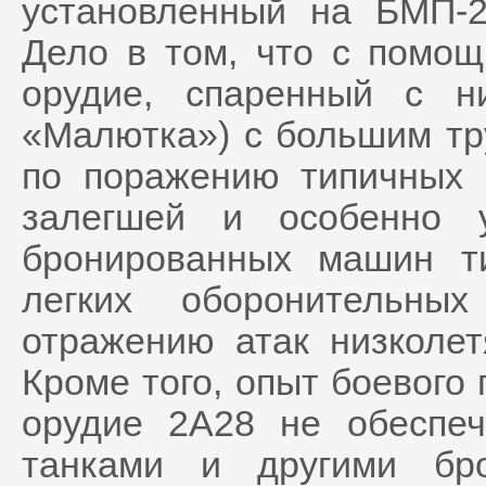
установленный на БМП-2
Дело в том, что с помощ
орудие, спаренный с 
«Малютка») с большим тр
по поражению типичных 
залегшей и особенно 
бронированных машин т
легких оборонительны
отражению атак низколет
Кроме того, опыт боевого
орудие 2А28 не обеспе
танками и другими бр