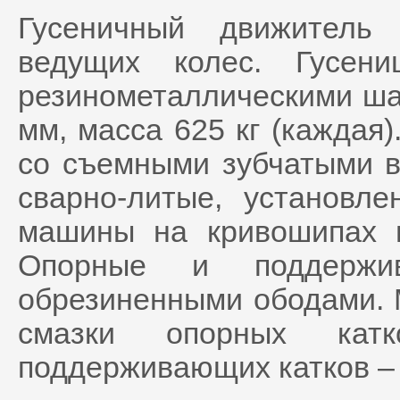
Гусеничный движитель
ведущих колес. Гусен
резинометаллическими ша
мм, масса 625 кг (каждая
со съемными зубчатыми 
сварно-литые, установл
машины на кривошипах м
Опорные и поддержи
обрезиненными ободами. М
смазки опорных катко
поддерживающих катков –