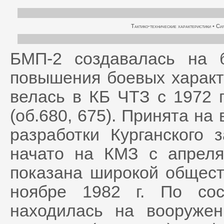
Тактико-технические характеристики
•
Сил
БМП-2 создавалась на 
повышения боевых характ
велась в КБ ЧТЗ с 1972 г.
(об.680, 675). Принята на
разработки Курганского 
начато на КМЗ с апреля
показана широкой общест
ноябре 1982 г. По со
находилась на вооружен