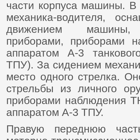
части корпуса машины. В
механика-водителя, осн
движением машины, к
приборами, приборами н
аппаратом А-3 танковог
ТПУ). За сидением механи
место одного стрелка. О
стрельбы из личного ору
приборами наблюдения Т
аппаратом А-3 ТПУ.
Правую переднюю част