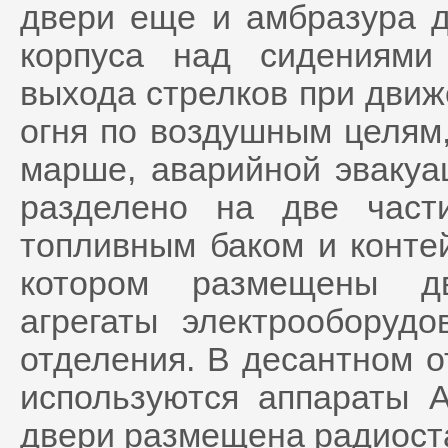
двери еще и амбразура 
корпуса над сидениям
выхода стрелков при движ
огня по воздушным целям
марше, аварийной эвакуац
разделено на две част
топливным баком и конте
котором размещены дв
агрегаты электрооборудо
отделения. В десантном о
используются аппараты 
двери размещена радиост