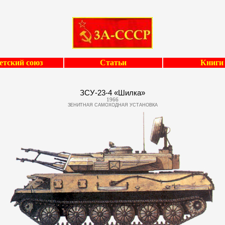
етский союз
Статьи
Книги
ЗСУ-23-4 «Шилка»
1966
ЗЕНИТНАЯ САМОХОДНАЯ УСТАНОВКА