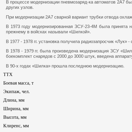
В процессе модернизации пневмозаряд-ка автоматов 2А7 бы
других узлов.
При модернизации 2А7 сварной вариант трубки отвода охлаж
В 1973 году модернизированная ЗСУ-23-4М была принята н
прежнему в войсках называли «Шилкой».
В 1977 - 1978 гг. установка получила радиозапросчик «Лук»
В 1978 - 1979 гг. была произведена модернизация ЗСУ «Шил
боекомплект снарядов с 2000 до 3000 штук, введена аппара
В 90-х годах «Шилка» прошла последнюю модернизацию.
ТТХ
Боевая масса, т
Экипаж, чел.
Длина, мм
Ширина, мм
Высота, мм
Клиренс, мм