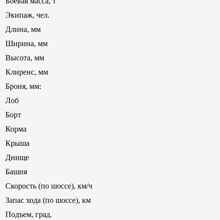
Боевая масса, т
Экипаж, чел.
Длина, мм
Ширина, мм
Высота, мм
Клиренс, мм
Броня, мм:
Лоб
Борт
Корма
Крыша
Днище
Башня
Скорость (по шоссе), км/ч
Запас хода (по шоссе), км
Подъем, град.