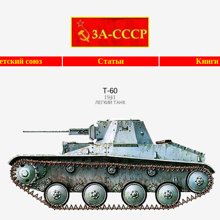
етский союз
Статьи
Книги
Т-60
1941
ЛЕГКИЙ ТАНК