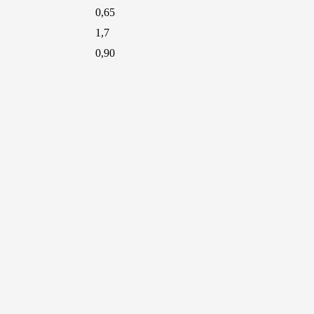
0,65
1,7
0,90