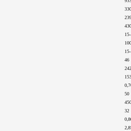
93
33
23
43
15
10
15
46
24
15
0,7
50
45
32
0,8
2,8