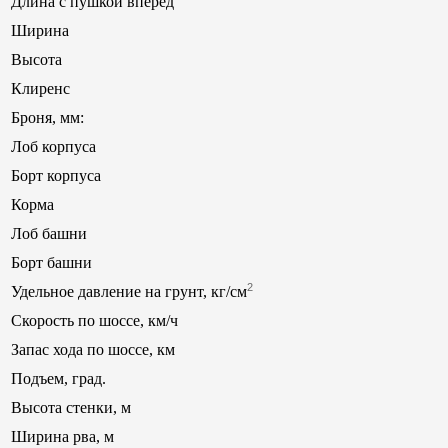
Длина с пушкой вперед
Ширина
Высота
Клиренс
Броня, мм:
Лоб корпуса
Борт корпуса
Корма
Лоб башни
Борт башни
2
Удельное давление на грунт, кг/см
Скорость по шоссе, км/ч
Запас хода по шоссе, км
Подъем, град.
Высота стенки, м
Ширина рва, м