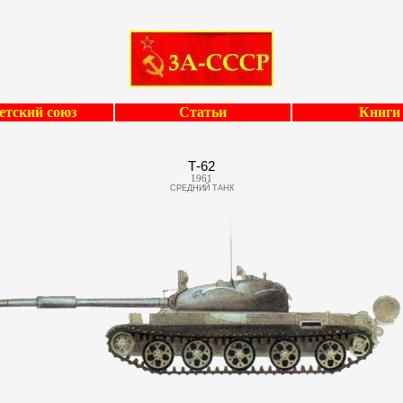
етский союз
Статьи
Книги
Т-62
1961
СРЕДНИЙ ТАНК