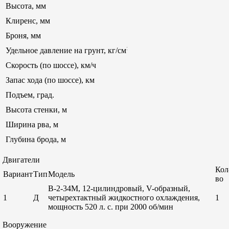
Высота, мм
Клиренс, мм
Броня, мм
:
Удельное давление на грунт, кг/см
Скорость (по шоссе), км/ч
Запас хода (по шоссе), км
Подъем, град.
Высота стенки, м
Ширина рва, м
Глубина брода, м
Двигатели
Кол
Вариант
Тип
Модель
во
В-2-34М, 12-цилиндровый, V-образный,
1
Д
четырехтактный жидкостного охлаждения,
1
мощность 520 л. с. при 2000 об/мин
Вооружение