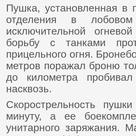
Пушка, установленная в 
отделения в лобовом
исключительной огнев
борьбу с танками про
прицельного огня. Бронеб
метров поражал броню то
до километра пробивал
насквозь.
Скорострельность пушки
минуту, а ее боекомпл
унитарного заряжания. 