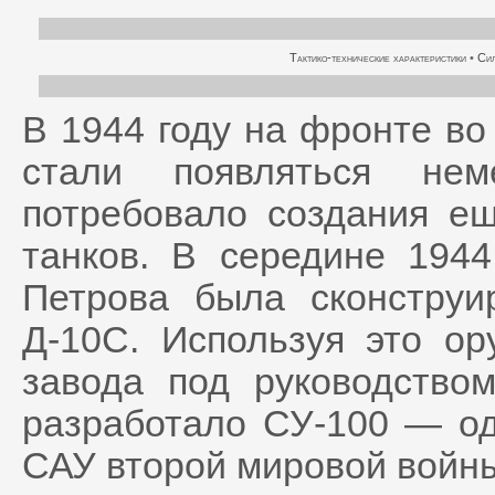
Тактико-технические характеристики
•
Сил
В 1944 году на фронте во
стали появляться нем
потребовало создания е
танков. В середине 1944
Петрова была сконстру
Д-10С. Используя это ор
завода под руководством
разработало СУ-100 — од
САУ второй мировой войн