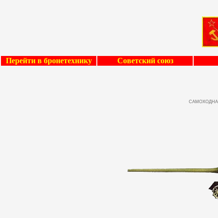
Перейти в бронетехнику
Советский союз
САМОХОДНА