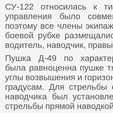
СУ-122 относилась к т
управления было совм
поэтому все члены экипа
боевой рубке размещали
водитель, наводчик, прав
Пушка Д-49 по характе
была равноценна пушке т
углы возвышения и горизо
градусам. Для стрельбы 
наводчика был установл
стрельбы прямой наводкой