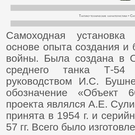
Тактико-технические характеристики
•
Сил
Самоходная установка
основе опыта создания и 
войны. Была создана в О
среднего танка Т-54 
руководством И.С. Бушн
обозначение «Объект 6
проекта являлся А.Е. Сул
принята в 1954 г. и серий
57 гг. Всего было изготовл