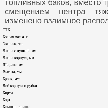
топливных баков, вместо т
смещением центра тя
изменено взаимное распол
ТТХ
Боевая масса, т
Экипаж, чел.
Длина с пушкой, мм
Длина корпуса, мм
Ширина, мм
Высота, мм
Броня, мм:
Лоб корпуса и рубки
Корма
Борт
Крыша и днище