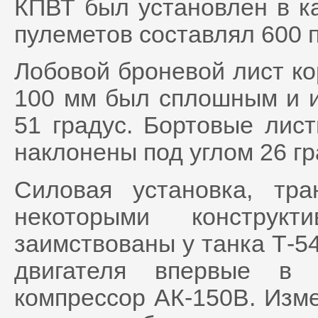
КПВТ был установлен в ка
пулеметов составлял 600 
Лобовой броневой лист ко
100 мм был сплошным и и
51 градус. Бортовые лис
наклонены под углом 26 гр
Силовая установка, тр
некоторыми конструк
заимствованы у танка Т-54
двигателя впервые в
компрессор АК-150В. Изм