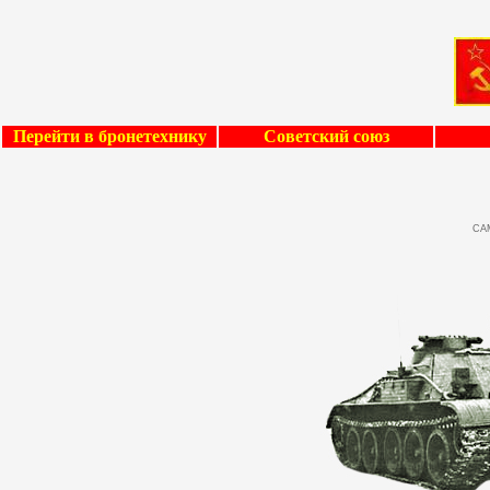
Перейти в бронетехнику
Советский союз
СА