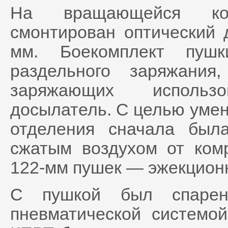
На вращающейся ко
смонтирован оптический 
мм. Боекомплект пушк
раздельного заряжани
заряжающих использов
досылатель. С целью умен
отделения сначала был
сжатым воздухом от ком
122-мм пушек — эжекционн
С пушкой был спарен
пневматической системой