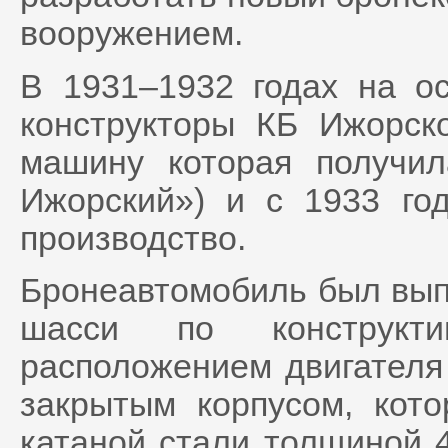
вооружением.
В 1931–1932 годах на 
конструкторы КБ Ижорск
машину которая получи
Ижорский») и с 1933 го
производство.
Бронеавтомобиль был вып
шасси по конструкт
расположением двигателя
закрытым корпусом, кото
катаной стали толщиной 