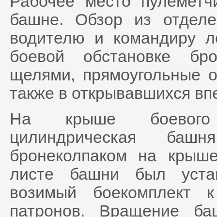
Рабочее место пулеметч
башне. Обзор из отделе
водителю и командиру л
боевой обстановке бр
щелями, прямоугольные 
также в открывавшихся вп
На крыше боевого 
цилиндрическая баш
бронеколпаком на крыш
листе башни был уста
возимый боекомплект 
патронов. Вращение ба