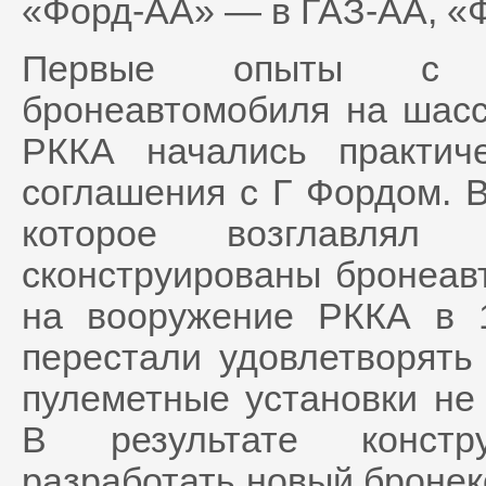
«Форд-АА» — в ГАЗ-АА, «
Первые опыты с ко
бронеавтомобиля на шас
РККА начались практич
соглашения с Г Фордом. В
которое возглавля
сконструированы бронеав
на вооружение РККА в 
перестали удовлетворять
пулеметные установки не
В результате констр
разработать новый бронек