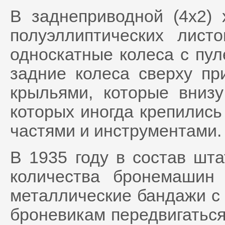
В заднеприводной (4x2) 
полуэллиптических лист
односкатные колеса с пу
задние колеса сверху пр
крыльями, которые вниз
которых иногда крепилис
частями и инструментами.
В 1935 году в состав шта
количества бронемаши
металлические бандажи с 
броневикам передвигатьс