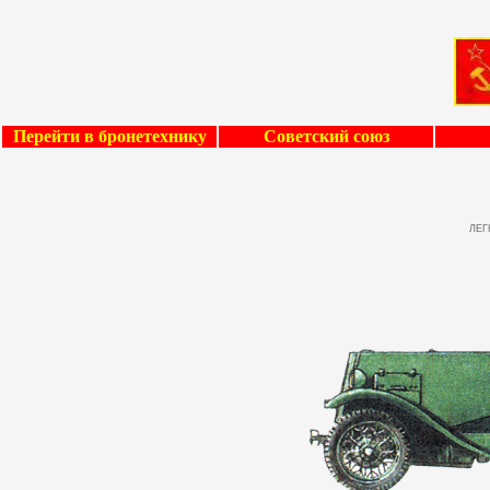
Перейти в бронетехнику
Советский союз
ЛЕГ