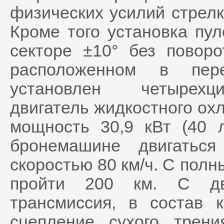
физических усилий стрелк
Кроме того установка пул
секторе ±10° без повор
расположенном в пер
установлен четырехц
двигатель жидкостного ох
мощность 30,9 кВт (40 л
бронемашине двигатьс
скоростью 80 км/ч. С пол
пройти 200 км. С дви
трансмиссия, в состав 
сцепление сухого трени