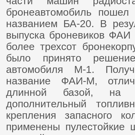
части машин радиост
бронеавтомобиль пошел 
названием БА-20. В резу
выпуска броневиков ФАИ 
более трехсот бронекорп
было принято решени
автомобиля М-1. Полу
название ФАИ-М, отли
длинной базой, на 
дополнительный топли
крепления запасного к
применены пулестойкие 