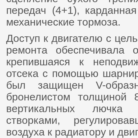
передач (4+1), карданна
механические тормоза.
Доступ к двигателю с цел
ремонта обеспечивала о
крепившаяся к неподви
отсека с помощью шарнир
был защищен V-образ
бронелистом толщиной 
вертикальных лючка 
створками, регулиров
воздуха к радиатору и дви