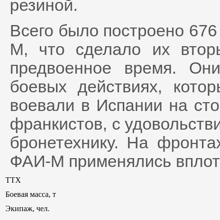
резиной.
Всего было построено 67
М, что сделало их вто
предвоенное время. Он
боевых действиях, кото
воевали в Испании на сто
франкистов, с удовольст
бронетехнику. На фронт
ФАИ-М применялись вплоть
ТТХ
Боевая масса, т
Экипаж, чел.