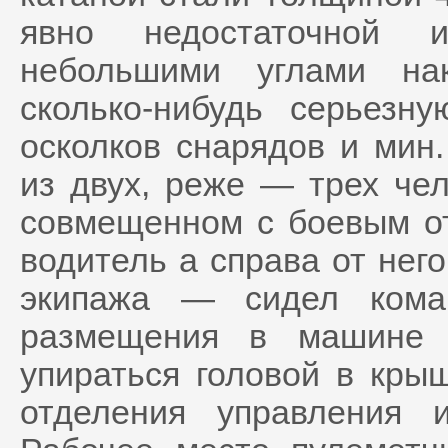
явно недостаточной 
небольшими углами на
сколько-нибудь серьезн
осколков снарядов и мин
из двух, реже — трех чел
совмещенном с боевым от
водитель а справа от нег
экипажа — сидел кома
размещения в машине 
упираться головой в кры
отделения управления и