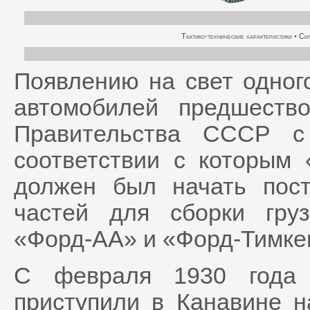
Тактико-технические характеристики
•
Сил
Появлению на свет одног
автомобилей предшеств
Правительства СССР с
соответствии с которым 
должен был начать пос
частей для сборки гру
«Форд-АА» и «Форд-Тимке
С февраля 1930 года 
приступили в Канавине н