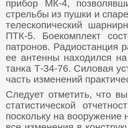
прибор МК-4, позволявш
стрельбы из пушки и спар
телескопический шарнир
ПТК-5. Боекомплект сос
патронов. Радиостанция р
ее антенны находился на
танка Т-34-76. Силовая ус
часть изменений практиче
Следует отметить, что в
статистической отчетнос
поскольку на вооружение н
все изменения в конструк