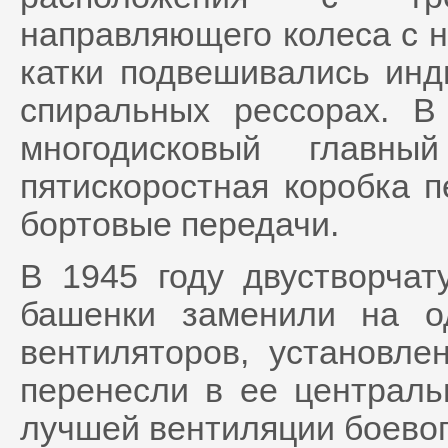
направляющего колеса с 
катки подвешивались инд
спиральных рессорах. В
многодисковый главны
пятискоростная коробка 
бортовые передачи.
В 1945 году двустворча
башенки заменили на о
вентиляторов, установле
перенесли в ее централь
лучшей вентиляции боевог