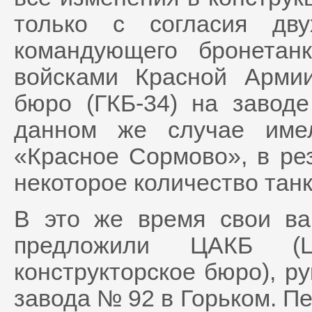
только с согласия дв
командующего бронетан
войсками Красной Армии
бюро (ГКБ-34) на заво
данном же случае име
«Красное Сормово», в рез
некоторое количество танк
В это же время свои ва
предложили ЦАКБ (Це
конструкторское бюро), ру
завода № 92 в Горьком. Пе