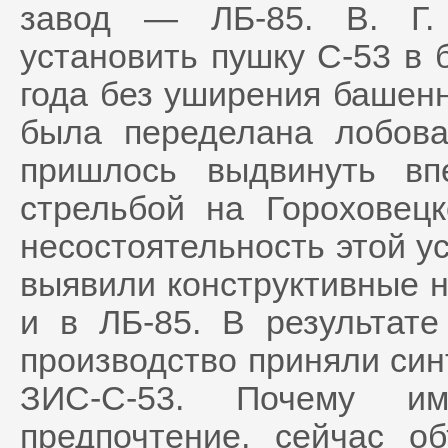
завод — ЛБ-85. В. Г.
установить пушку С-53 в 
года без уширения башенн
была переделана лобов
пришлось выдвинуть в
стрельбой на Гороховец
несостоятельность этой ус
выявили конструктивные не
и в ЛБ-85. В результат
производство приняли си
ЗИС-С-53. Почему и
предпочтение, сейчас о