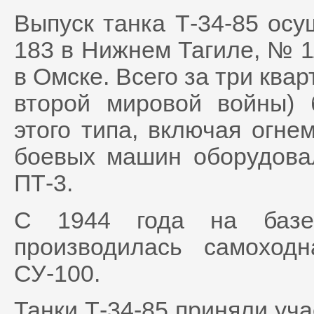
Выпуск танка Т-34-85 осу
183 в Нижнем Тагиле, № 
в Омске. Всего за три квар
второй мировой войны) 
этого типа, включая огне
боевых машин оборудова
ПТ-3.
С 1944 года на базе 
производилась самоходн
СУ-100.
Танки Т-34-85 приняли уч