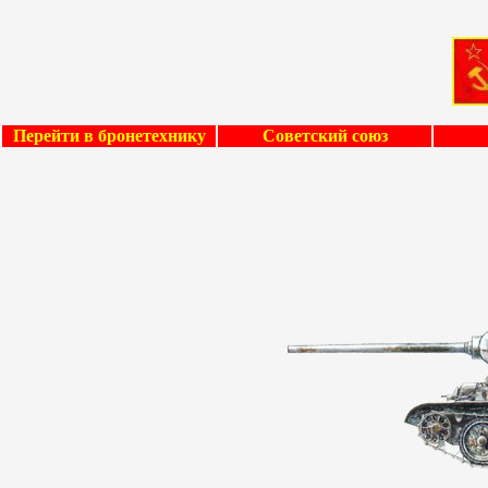
Перейти в бронетехнику
Советский союз