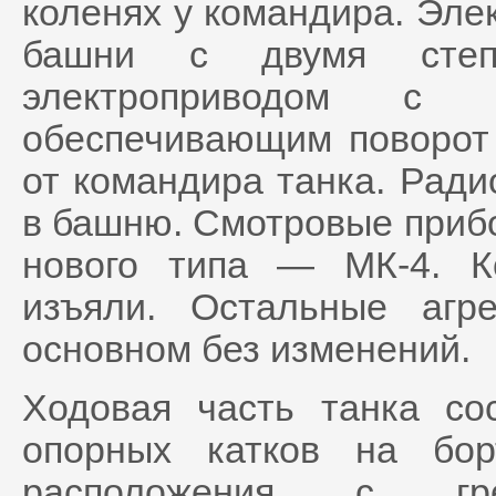
коленях у командира. Эле
башни с двумя степе
электроприводом с к
обеспечивающим поворот 
от командира танка. Ради
в башню. Смотровые прибо
нового типа — МК-4. К
изъяли. Остальные агр
основном без изменений.
Ходовая часть танка со
опорных катков на бор
расположения с гр