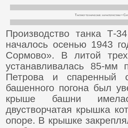
Тактико-технические характеристики
•
Сил
Производство танка Т-34
началось осенью 1943 г
Сормово». В литой тре
устанавливалась 85-мм 
Петрова и спаренный 
башенного погона был ув
крыше башни имелас
двустворчатая крышка ко
опоре. В крышке закрепля