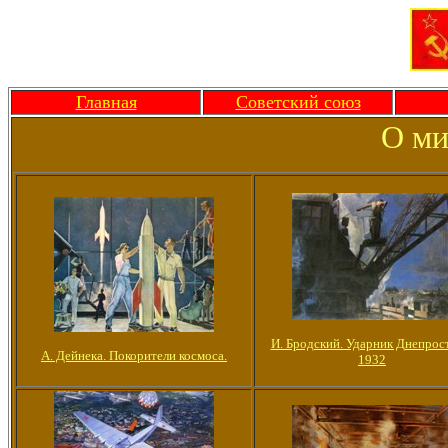
Главная
Советский союз
О ми
И. Бродский. Ударник Днепрос
А. Дейнека. Покорители космоса.
1932