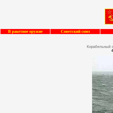
В ракетное оружие
Советский союз
Корабельный э