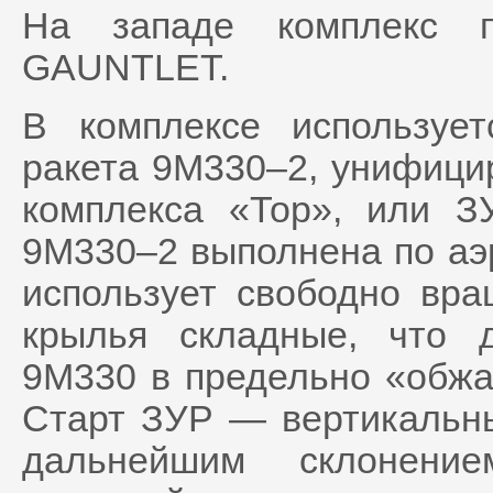
На западе комплекс п
GAUNTLET.
В комплексе использует
ракета 9М330–2, унифицир
комплекса «Тор», или З
9М330–2 выполнена по аэ
использует свободно вр
крылья складные, что 
9М330 в предельно «обжа
Старт ЗУР — вертикальны
дальнейшим склонение