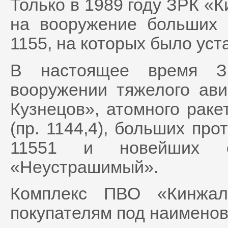
Только в 1989 году ЗРК «
на вооружение больших 
1155, на которых было уст
В настоящее время З
вооружении тяжелого ав
Кузнецов», атомного раке
(пр. 1144,4), больших про
11551 и новейших с
«Неустрашимый».
Комплекс ПВО «Кинжал
покупателям под наимено