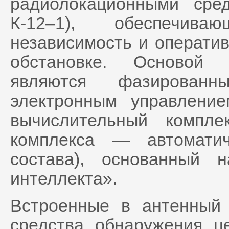
радиолокационными сре
К-12–1), обеспечив
независимость и операти
обстановке. Основой 
являются фазирован
электронным управлени
вычислительный компл
комплекса — автоматич
состава), основанный н
интеллекта».
Встроенные в антенный 
средства обнаружения ц