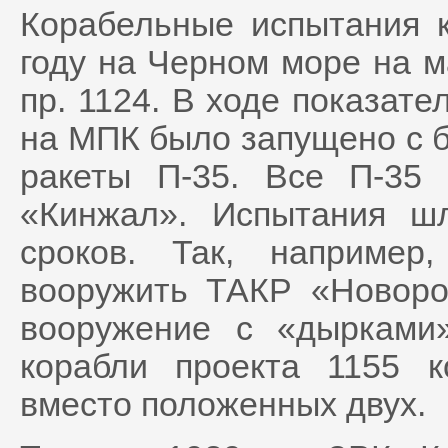
Корабельные испытания 
году на Черном море на 
пр. 1124. В ходе показате
на МПК было запущено с б
ракеты П-35. Все П-35
«Кинжал». Испытания ш
сроков. Так, например
вооружить ТАКР «Новоро
вооружение с «дырками
корабли проекта 1155 к
вместо положенных двух.