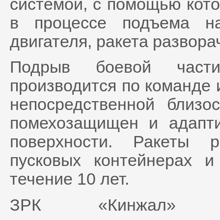
системой, с помощью кото
в процессе подъема н
двигателя, ракета развора
Подрыв боевой части 
производится по команде 
непосредственной близо
помехозащищен и адапти
поверхности. Ракеты 
пусковых контейнерах 
течение 10 лет.
ЗРК «Кинжал» ос