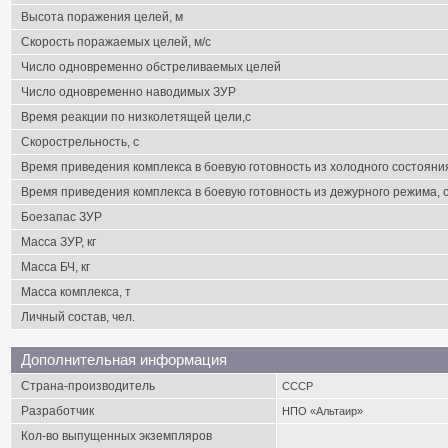
Высота поражения целей, м
Скорость поражаемых целей, м/с
Число одновременно обстреливаемых целей
Число одновременно наводимых ЗУР
Время реакции по низколетящей цели,с
Скорострельность, с
Время приведения комплекса в боевую готовность из холодного состояни
Время приведения комплекса в боевую готовность из дежурного режима, 
Боезапас ЗУР
Масса ЗУР, кг
Масса БЧ, кг
Масса комплекса, т
Личный состав, чел.
Дополнительная информация
Страна-производитель
СССР
Разработчик
НПО «Альтаир»
Кол-во выпущенных экземпляров