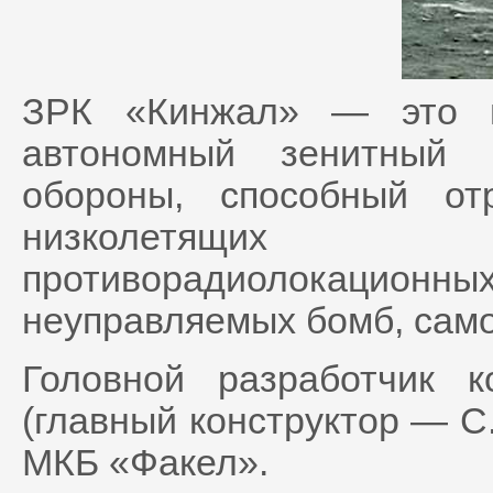
ЗРК «Кинжал» — это мн
автономный зенитный 
обороны, способный от
низколетящих п
противорадиолокацион
неуправляемых бомб, самол
Головной разработчик
(главный конструктор — С
МКБ «Факел».