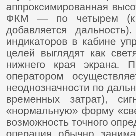
аппроксимированная высот
ФКМ — по четырем (к 
добавляется дальность
индикаторов в кабине уп
целей выглядят как свет
нижнего края экрана.
оператором осуществля
неоднозначности по дальн
временных затрат), си
«нормальную» форму «све
возможность точного опре
операция обычно занима