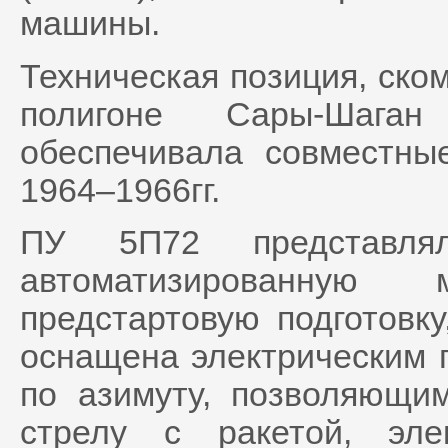
машины.
Техническая позиция, ско
полигоне Сары-Шага
обеспечивала совместны
1964–1966гг.
ПУ 5П72 представля
автоматизированную
предстартовую подготовку
оснащена электрическим 
по азимуту, позволяющи
стрелу с ракетой, эле