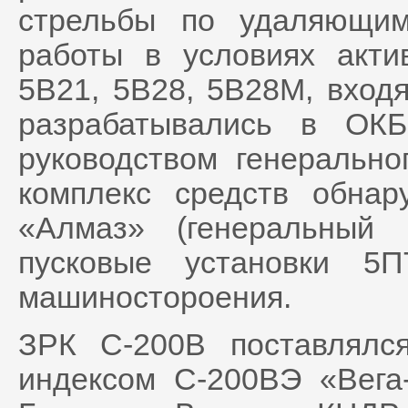
стрельбы по удаляющим
работы в условиях акти
5В21, 5В28, 5В28М, входя
разрабатывались в ОК
руководством генеральног
комплекс средств обна
«Алмаз» (генеральный к
пусковые установки 5
машиностороения.
ЗРК С-200В поставлялс
индексом С-200ВЭ «Вега