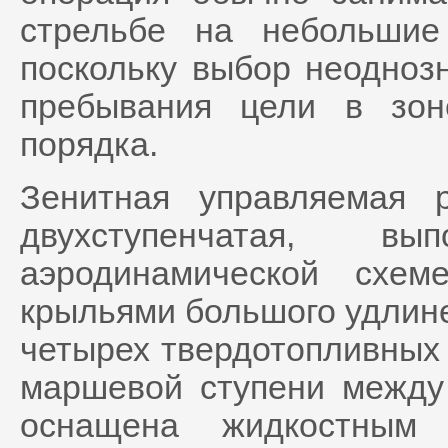
стрельбе на небольшие
поскольку выбор неодноз
пребывания цели в зо
порядка.
Зенитная управляемая 
двухступенчатая, в
аэродинамической схем
крыльями большого удлине
четырех твердотопливных 
маршевой ступени между
оснащена жидкостным 