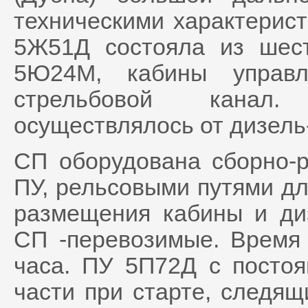
техническими характерист
5Ж51Д состояла из шес
5Ю24М, кабины управл
стрельбовой канал.
осуществлялось от дизель
СП оборудована сборно-
ПУ, рельсовыми путями д
размещения кабины и диз
СП -перевозимые. Время
часа. ПУ 5П72Д с посто
части при старте, следя