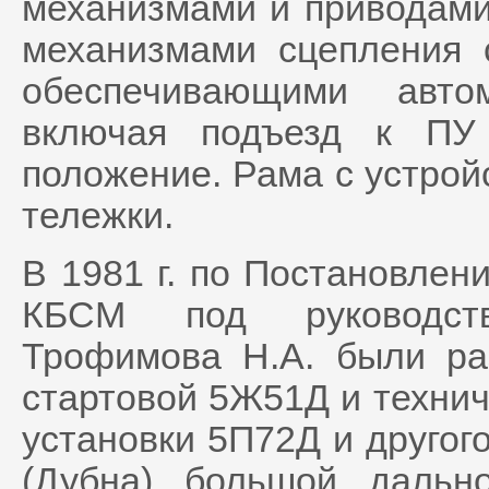
механизмами и приводами
механизмами сцепления 
обеспечивающими авто
включая подъезд к ПУ
положение. Рама с устрой
тележки.
В 1981 г. по Постановлен
КБСМ под руководств
Трофимова Н.А. были ра
стартовой 5Ж51Д и технич
установки 5П72Д и другог
(Дубна) большой дальн