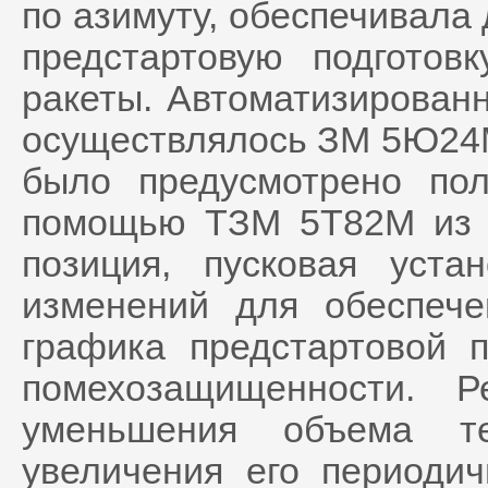
по азимуту, обеспечивала
предстартовую подготов
ракеты. Автоматизирован
осуществлялось ЗМ 5Ю24М
было предусмотрено пол
помощью ТЗМ 5Т82М из 
позиция, пусковая уста
изменений для обеспече
графика предстартовой п
помехозащищенности. Р
уменьшения объема те
увеличения его периоди