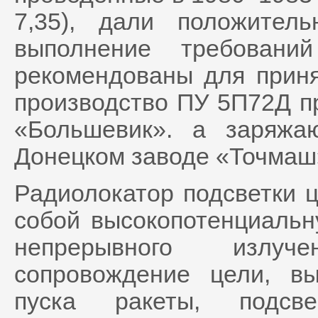
7,35), дали положитель
выполнение требова
рекомендованы для приня
производство ПУ 5П72Д п
«Большевик». а заря
Донецком заводе «Точмаш
Радиолокатор подсветки 
собой высокопотенциаль
непрерывного излуч
сопровождение цели, в
пуска ракеты, подсв