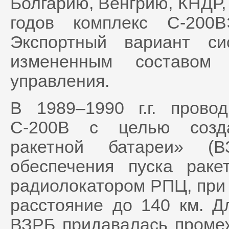
Болгарию, Венгрию, КНДР,
годов комплекс С-200
Экспортный вариант с
измененным составом
управления.
В 1989–1990 г.г. прово
С-200В с целью созда
ракетной батареи» (В
обеспечения пуска рак
радиолокатором РПЦ, при 
расстояние до 140 км. Д
ВЗРБ придавалась промеж