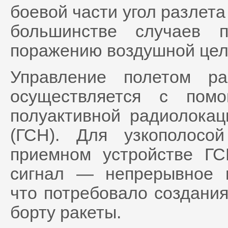
боевой части угол разлета
большинстве случаев п
поражению воздушной цел
Управление полетом р
осуществляется с пом
полуактивной радиолокац
(ГСН). Для узкополосо
приемном устройстве Г
сигнал — непрерывное м
что потребовало создания
борту ракеты.