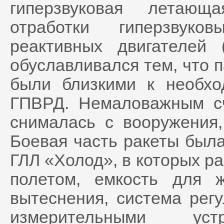
гиперзвуковая летающ
отработки гиперзвуко
реактивных двигателей
обуславливался тем, что 
были близкими к необх
ГПВРД. Немаловажным сч
снималась с вооружения,
Боевая часть ракеты был
ГЛЛ «Холод», в которых р
полетом, емкость для 
вытеснения, система рег
измерительными ус