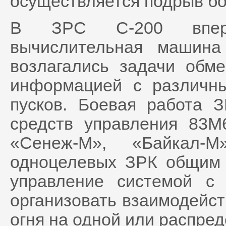
осуществляется подрыв бо
В ЗРС С-200 вперв
вычислительная машин
возлагались задачи обм
информацией с различн
пусков. Боевая работа 
средств управления 83М
«Сенеж-М», «Байкал-М
одноцелевых ЗРК общим 
управление системой с
организовать взаимодейст
огня на одной или распре