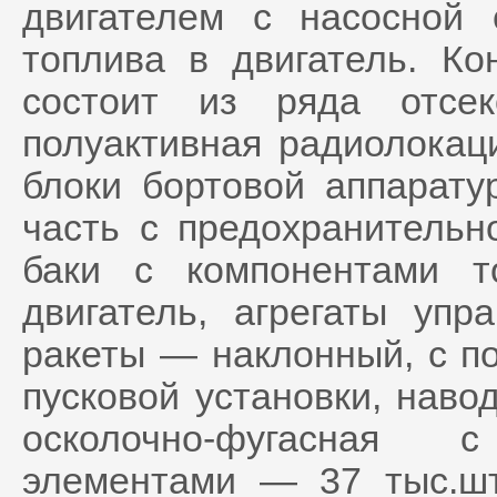
двигателем с насосной 
топлива в двигатель. Ко
состоит из ряда отсе
полуактивная радиолокац
блоки бортовой аппарату
часть с предохранительн
баки с компонентами т
двигатель, агрегаты упр
ракеты — наклонный, с п
пусковой установки, наво
осколочно-фугасная
элементами — 37 тыс.шт