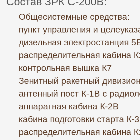
Состав ЗРК С-200В:
Общесистемные средства:
пункт управления и целеуказ
дизельная электростанция 5
распределительная кабина 
контрольная вышка К7
Зенитный ракетный дивизио
антенный пост К-1В с радио
аппаратная кабина К-2В
кабина подготовки старта К-
распределительная кабина 