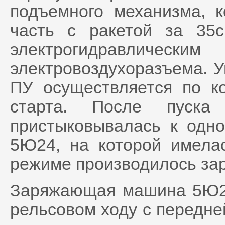
подъемного механизма, 
часть с ракетой за 35
электрогидравличес
электровоздухоразъема. 
ПУ осуществляется по к
старта. После пуска
пристыковывалась к одн
5Ю24, на которой имелас
режиме производилось за
Заряжающая машина 5Ю24
рельсовом ходу с передне