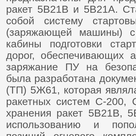
ракет 5В21В и 5В21А. Ст
собой систему старто
(заряжающей машины) с
кабины подготовки стар
дорог, обеспечивающих а
заряжание ПУ на безопа
была разработана докуме
(ТП) 5Ж61, которая являл
ракетных систем С-200, 
хранения ракет 5В21В, 5
использованию и попо