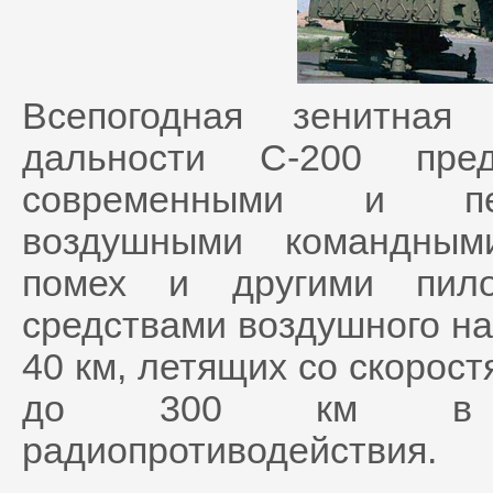
Всепогодная зенитная
дальности С-200 пре
современными и пер
воздушными командным
помех и другими пило
средствами воздушного на
40 км, летящих со скорост
до 300 км в усл
радиопротиводействия.