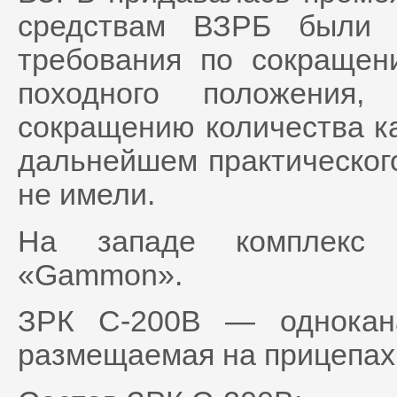
средствам ВЗРБ были 
требования по сокращен
походного положения,
сокращению количества ка
дальнейшем практическог
не имели.
На западе комплекс 
«Gammon».
ЗРК С-200В — однокана
размещаемая на прицепах 