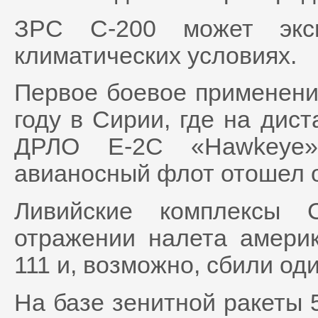
ЗРС С-200 может эксп
климатических условиях.
Первое боевое применени
году в Сирии, где на дис
ДРЛО E-2C «Hawkeye»,
авианосный флот отошел о
Ливийские комплексы 
отражении налета амери
111 и, возможно, сбили о
На базе зенитной ракеты 