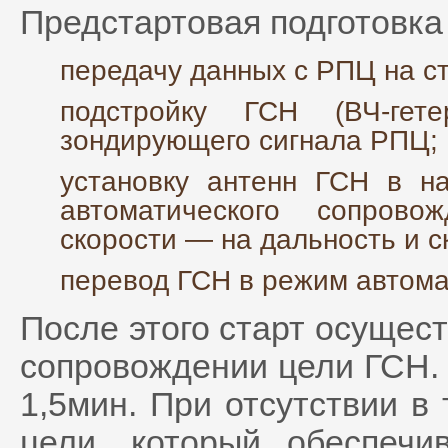
Предстартовая подготовка 
передачу данных с РПЦ на с
подстройку ГСН (ВЧ-гет
зондирующего сигнала РПЦ;
установку антенн ГСН в н
автоматического сопров
скорости — на дальность и с
перевод ГСН в режим автома
После этого старт осущес
сопровождении цели ГСН. 
1,5мин. При отсутствии в 
цели, который обеспечи