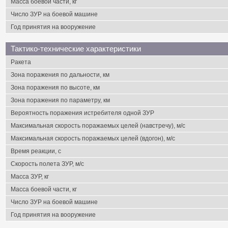
Масса боевой части, кг
Число ЗУР на боевой машине
Год принятия на вооружение
Тактико-технические характеристики
Ракета
Зона поражения по дальности, км
Зона поражения по высоте, км
Зона поражения по параметру, км
Вероятность поражения истребителя одной ЗУР
Максимальная скорость поражаемых целей (навстречу), м/с
Максимальная скорость поражаемых целей (вдогон), м/с
Время реакции, с
Скорость полета ЗУР, м/с
Масса ЗУР, кг
Масса боевой части, кг
Число ЗУР на боевой машине
Год принятия на вооружение