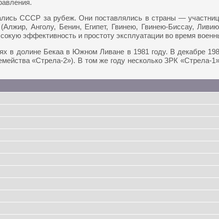
равления.
лись СССР за рубеж. Они поставлялись в страны — участницы
(Алжир, Анголу, Бенин, Египет, Гвинею, Гвинею-Биссау, Ливи
ысокую эффективность и простоту эксплуатации во время военн
х в долине Бекаа в Южном Ливане в 1981 году. В декабре 198
мейства «Стрела-2»). В том же году несколько ЗРК «Стрела-1