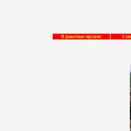
В ракетное оружие
Сов