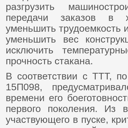
разгрузить машиностр
передачи заказов в х
уменьшить трудоемкость и
уменьшить вес конструк
исключить температурн
прочность стакана.
В соответствии с ТТТ, п
15П098, предусматрива
времени его боеготовнос
первого поколения. Из в
участвующего в пуске, кр