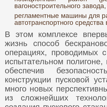
вагоностроительного завода,
регламентные машины для ра
автотранспортного средства
В этом комплексе впер
жизнь способ бескранов
операциях, проводимых с
испытательном полигоне, 
обеспечив безопаснос
конструкции пусковой ус
много новых перспективн
из сложнейших техноло
создания пускового стака