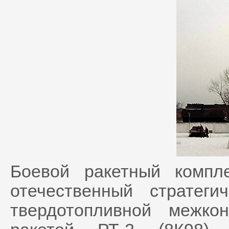
Боевой ракетный комп
отечественный стратеги
твердотопливной межкон