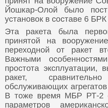
принят на вооружение Сов
Йошкар-Олой было пост
установок в составе 6 БРК
Эта ракета была перв
принятой на вооружени
переходной от ракет вт
Важными особенностям
простота эксплуатации, в
ракет, сравнительн
обслуживающих агрегатов 
В тоже время МБР РТ-2 
параметров американск