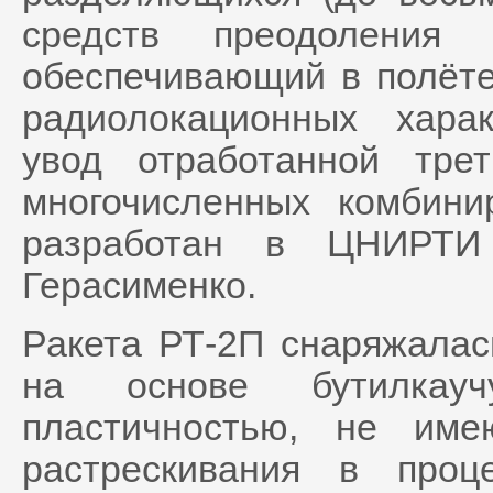
средств преодоления 
обеспечивающий в полёте
радиолокационных харак
увод отработанной тре
многочисленных комбин
разработан в ЦНИРТИ 
Герасименко.
Ракета РТ-2П снаряжала
на основе бутилкауч
пластичностью, не им
растрескивания в проц