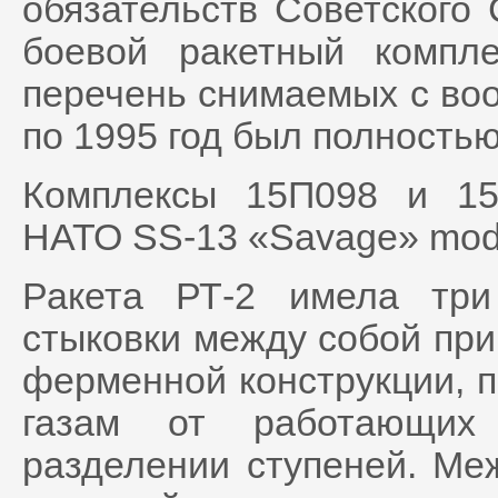
обязательств Советского
боевой ракетный комп
перечень снимаемых с воо
по 1995 год был полность
Комплексы 15П098 и 15
НАТО SS-13 «Savage» mod1
Ракета РТ-2 имела тр
стыковки между собой пр
ферменной конструкции, 
газам от работающих 
разделении ступеней. Ме