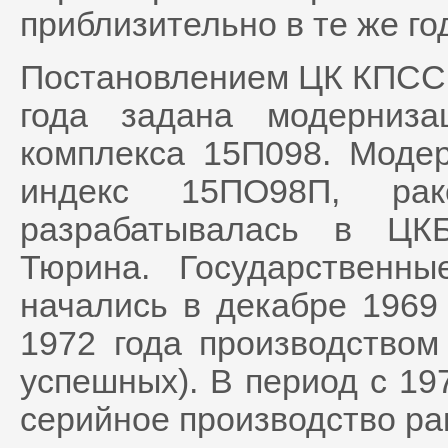
приблизительно в те же го
Постановлением ЦК КПСС 
года задана модерниз
комплекса 15П098. Моде
индекс 15ПО98П, р
разрабатывалась в ЦК
Тюрина. Государственны
начались в декабре 1969
1972 года производством
успешных). В период с 19
серийное производство ра