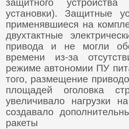
защитного устройства
установки). Защитные ус
применявшиеся на компле
двухтактные электрическ
привода и не могли об
времени из-за отсутст
режиме автономии ПУ пита
того, размещение привод
площадей оголовка стр
увеличивало нагрузки н
создавало дополнительн
ракеты