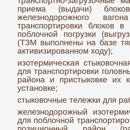
транспортно-загрузочные 
приема (выдачи) блоко
железнодорожного ваго
транспортировки блоков в
поблочной погрузки (выгру
(ТЗМ выполнены на базе тя
активизированном ходу);
изотермическая стыковочна
для транспортировки головн
района и пристыковке их к
установке;
стыковочные тележки для раб
железнодорожный изотерми
для поблочной транспортиров
позиционный район (ра