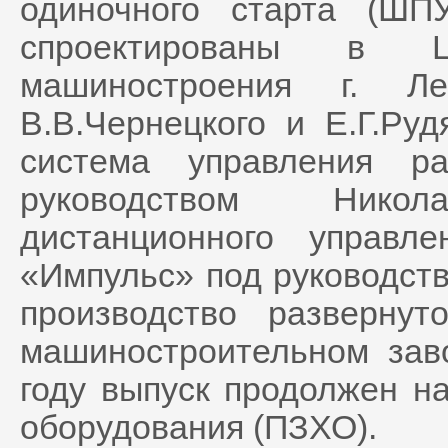
одиночного старта (Ш
спроектированы в Ц
машиностроения г. Ле
В.В.Чернецкого и Е.Г.Ру
система управления 
руководством Нико
дистанционного управ
«Импульс» под руководст
производство разверну
машиностроительном зав
году выпуск продолжен н
оборудования (ПЗХО).