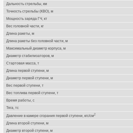
Дальность стрельбы, км
Точность стрельбы (КВО), м
Мощность заряда ГЧ, кт
Вес головной части, кг
Длина ракеты, м
Длина ракеты без головной части, м
Максимальный диаметр корпуса, м
Диаметр стабилизаторов, м
Стартовая масса, т
Длина первой ступени, м
Диаметр первой ступени, м
Вес первой ступени, т
Вес топлива первой ступени, т
Время работы, с
Тяга, тс
2
Давление в камере сгорания первой ступени, кгс/см
Длина второй ступени, м
Диаметр второй ступени, м