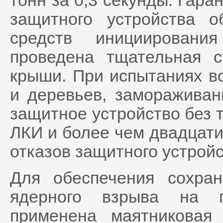
тонн за 0,3 секунды. Гар
защитного устройства о
средств инициировани
проведена тщательная с
крыши. При испытаниях в
и деревьев, замораживан
защитное устройство без 
ЛКИ и более чем двадцати
отказов защитного устрой
Для обеспечения сохран
ядерного взрыва на п
применена маятниковая