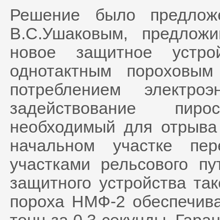
Решение было предлож
В.С.Ушаковым, предлож
новое защитное устро
однотактным пороховым
потреблением электро
задействование пир
необходимый для отрыва
начальном участке пе
участками рельсового пу
защитного устройства та
пороха НМФ-2 обеспечив