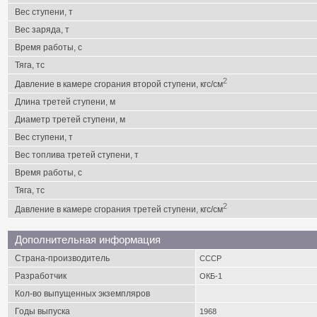
Вес ступени, т
Вес заряда, т
Время работы, с
Тяга, тс
2
Давление в камере сгорания второй ступени, кгс/см
Длина третей ступени, м
Диаметр третей ступени, м
Вес ступени, т
Вес топлива третей ступени, т
Время работы, с
Тяга, тс
2
Давление в камере сгорания третей ступени, кгс/см
Дополнительная информация
Страна-производитель
СССР
Разработчик
ОКБ-1
Кол-во выпущенных экземпляров
Годы выпуска
1968