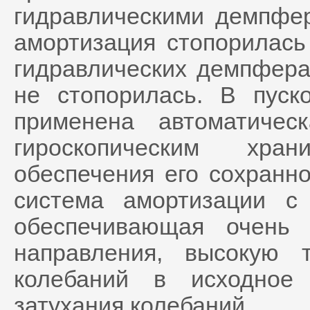
гидравлическими демпфер
амортизация стопорилась
гидравлических демпфера
не стопорилась. В пуск
применена автоматичес
гироскопическим хра
обеспечения его сохранн
система амортизации с
обеспечивающая очень 
направления, высокую 
колебаний в исходное
затухания колебаний.