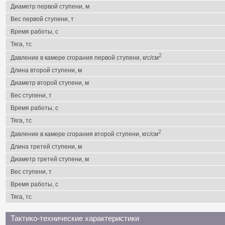
Диаметр первой ступени, м
Вес первой ступени, т
Время работы, с
Тяга, тс
2
Давление в камере сгорания первой ступени, кгс/см
Длина второй ступени, м
Диаметр второй ступени, м
Вес ступени, т
Время работы, с
Тяга, тс
2
Давление в камере сгорания второй ступени, кгс/см
Длина третей ступени, м
Диаметр третей ступени, м
Вес ступени, т
Время работы, с
Тяга, тс
Тактико-технические характеристики