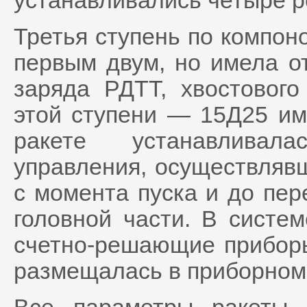
устанавливались четыре р
Третья ступень по компон
первым двум, но имела от
заряда РДТТ, хвостового
этой ступени — 15Д25 име
ракете устанавливал
управления, осуществляв
с момента пуска и до пер
головной части. В систе
счетно-решающие приборы
размещалась в приборном 
Все параметры ракеты 