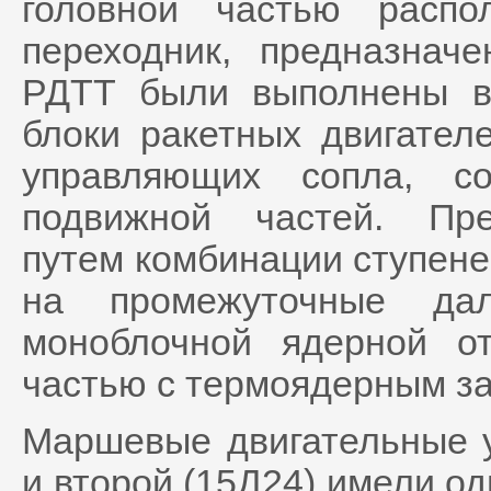
головной частью распо
переходник, предназнач
РДТТ были выполнены в
блоки ракетных двигател
управляющих сопла, с
подвижной частей. Пре
путем комбинации ступене
на промежуточные дал
моноблочной ядерной о
частью с термоядерным з
Маршевые двигательные у
и второй (15Д24) имели о