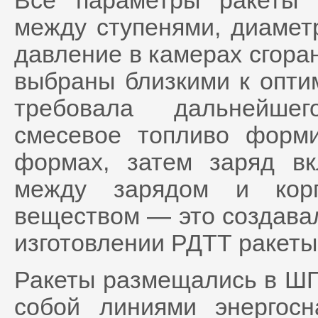
между ступенями, диаметр
давление в камерах сгоран
выбраны близкими к опти
требовала дальнейшег
смесевое топливо форми
формах, затем заряд вк
между зарядом и корп
веществом — это создава
изготовлении РДТТ ракеты
Ракеты размещались в ШП
собой линиями энергосн