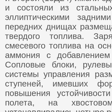
и состояли из стальны
эллиптическими задни
передних днищах размещ
твердого топлива. За
смесевого топлива на осн
аммония с добавлением
Сопловые блоки, рулев
системы управления раз
ступеней, имевших фо
повышения устойчивост
полета, на хвостово