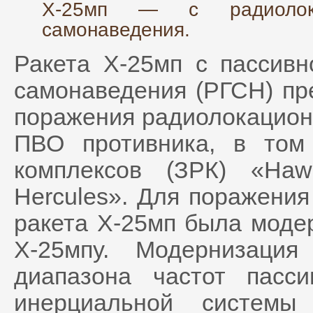
Х-25мп — с радиолока
самонаведения.
Ракета Х-25мп с пассивн
самонаведения (РГСН) пр
поражения радиолокацион
ПВО противника, в том
комплексов (ЗРК) «Haw
Hercules». Для поражения
ракета Х-25мп была моде
Х-25мпу. Модернизаци
диапазона частот пас
инерциальной системы