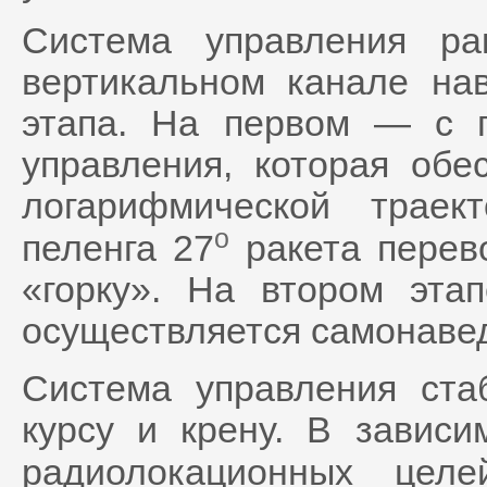
Система управления р
вертикальном канале на
этапа. На первом — с 
управления, которая обе
логарифмической траек
o
пеленга 27
ракета перев
«горку». На втором эт
осуществляется самонаве
Система управления стаб
курсу и крену. В зависи
радиолокационных це