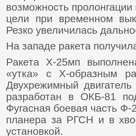
возможность пролонгации 
цели при временном вык
Резко увеличилась дально
На западе ракета получил
Ракета Х-25мп выполнен
«утка» с Х-образным р
Двухрежимный двигатель
разработан в ОКБ-81 под
Фугасная боевая часть Ф-
планера за РГСН и в хво
установкой.