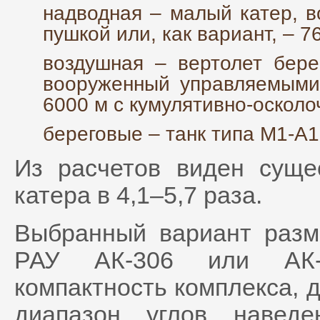
надводная – малый катер, 
пушкой или, как вариант, – 
воздушная – вертолет бере
вооруженный управляемыми
6000 м с кумулятивно-осколоч
береговые – танк типа М1-А
Из расчетов виден суще
катера в 4,1–5,7 раза.
Выбранный вариант раз
РАУ АК-306 или АК-6
компактность комплекса, 
диапазон углов наведе