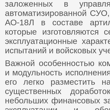
заложенных в управля
автоматизированной СУО,
АО-18Л в составе артил
которые изготовляются 
эксплуатационные характ
испытаний и войсковых уч
Важной особенностью ком
и модульность исполнения
его легко разместить 
существенных доработ
небольших финансовых за
эксплуатации и обор