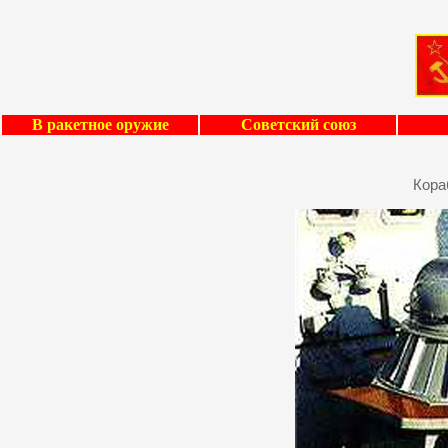
В ракетное оружие
Советский союз
Кора