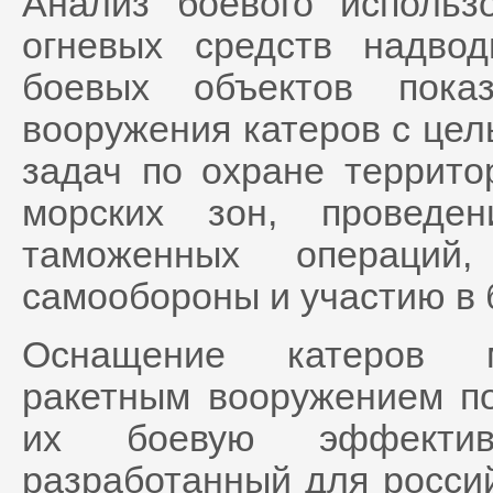
Анализ боевого использо
огневых средств надво
боевых объектов пока
вооружения катеров с це
задач по охране террито
морских зон, проведен
таможенных операций,
самообороны и участию в 
Оснащение катеров м
ракетным вооружением по
их боевую эффективн
разработанный для россий