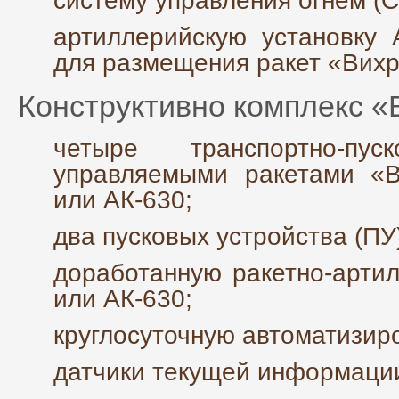
систему управления огнем (С
артиллерийскую установку 
для размещения ракет «Вихр
Конструктивно комплекс «
четыре транспортно-п
управляемыми ракетами «
или АК-630;
два пусковых устройства (ПУ
доработанную ракетно-артил
или АК-630;
круглосуточную автоматизир
датчики текущей информации