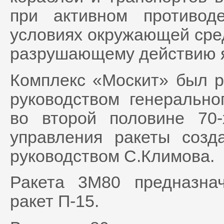
при активном противод
условиях окружающей сред
разрушающему действию я
Комплекс «Москит» был р
руководством генерально
во второй половине 70-
управления ракеты соз
руководством С.Климова.
Ракета 3М80 предназна
ракет П-15.