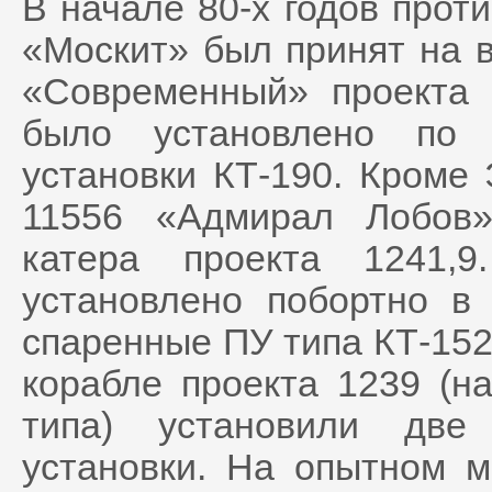
В начале 80-х годов прот
«Москит» был принят на 
«Современный» проекта 
было установлено по 
установки КТ-190. Кроме
11556 «Адмирал Лобов»
катера проекта 1241,
установлено побортно в
спаренные ПУ типа КТ-15
корабле проекта 1239 (н
типа) установили две
установки. На опытном 