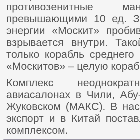
противозенитные м
превышающими 10 ед. За
энергии «Москит» проби
взрывается внутри. Так
только корабль среднего 
«Москитов» – целую кораб
Комплекс неоднокра
авиасалонах в Чили, Абу
Жуковском (МАКС). В на
экспорт и в Китай поста
комплексом.