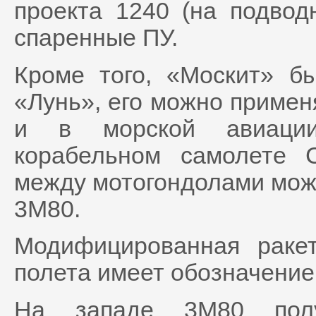
проекта 1240 (на подвод
спаренные ПУ.
Кроме того, «Москит» б
«Лунь», его можно примен
и в морской авиации 
корабельном самолете 
между мотогондолами мож
3М80.
Модифицированная раке
полета имеет обозначение
На западе 3М80 полу