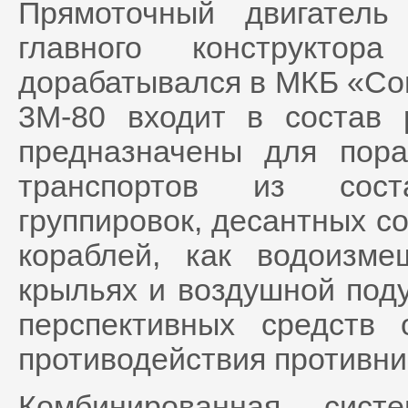
Прямоточный двигател
главного конструктор
дорабатывался в МКБ «Сою
3М-80 входит в состав 
предназначены для пор
транспортов из сост
группировок, десантных с
кораблей, как водоизм
крыльях и воздушной под
перспективных средств 
противодействия противни
Комбинированная сист