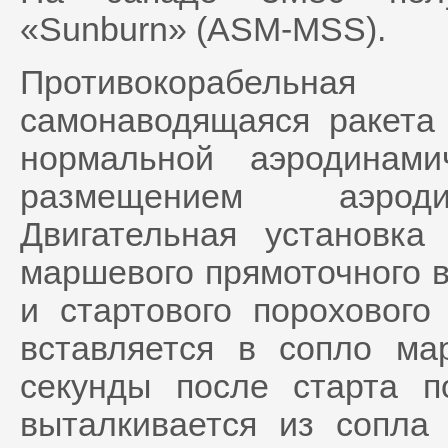
«Sunburn» (ASM-MSS).
Противокорабельная
самонаводящаяся ракета
нормальной аэродинам
размещением аэродин
Двигательная установка
маршевого прямоточного в
и стартового порохового
вставляется в сопло ма
секунды после старта п
выталкивается из сопла