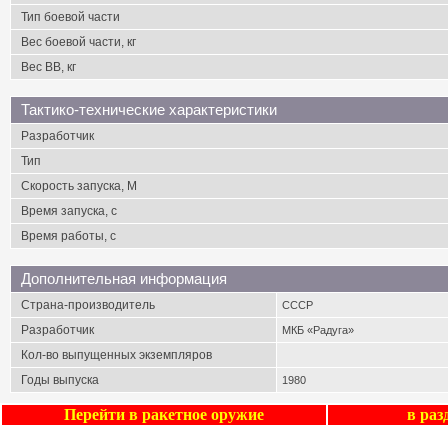
Тип боевой части
Вес боевой части, кг
Вес ВВ, кг
Тактико-технические характеристики
Разработчик
Тип
Скорость запуска, М
Время запуска, с
Время работы, с
Дополнительная информация
Страна-производитель
СССР
Разработчик
МКБ «Радуга»
Кол-во выпущенных экземпляров
Годы выпуска
1980
Перейти в
ракетное оружие
в ра