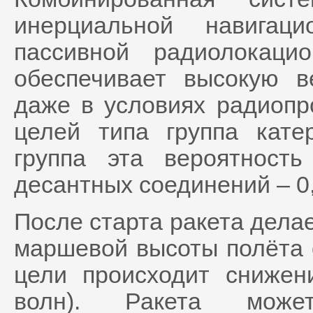
инерциальной навигац
пассивной радиолокаци
обеспечивает высокую в
даже в условиях радиопр
целей типа группа кате
группа эта вероятност
десантных соединений – 0,
После старта ракета делае
маршевой высоты полёта о
цели происходит снижен
волн). Ракета може