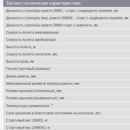
Тактико-технические характеристики
Дальность стрельбы ракета 3М80 – старт с надводного корабля, км
Дальность стрельбы мод. ракета 3М80E – старт с надводного корабля, км
Дальность стрельбы ракета 3М80 старт с самолета, км
Скорость полета максимальная
Скорость полета крейсерская
Высота полета, м
Скорость полета носителя, м/c
Высота пуска, км
Послестартовый разворот
Длина ракеты, мм
Максимальный диаметр корпуса ракеты, мм
Размах крыльев (сложенные), мм
Размах крыльев (развернутые), мм
o
Температура применения,
Срок хранения в боеготовом состоянии на носителе, лет
Стартовый вес (3M80), кг
Стартовый вес (3M80E), кг