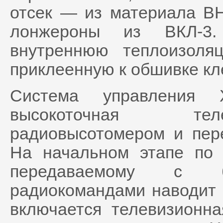
отсек — из материала ВН
лонжероны из ВКЛ-3
внутреннюю теплоизоля
приклеенную к обшивке кл
Система управления 
высокоточная тел
радиовысотомером и пер
На начальном этапе по 
передаваемому с б
радиокомандами наводит е
включается телевизионна