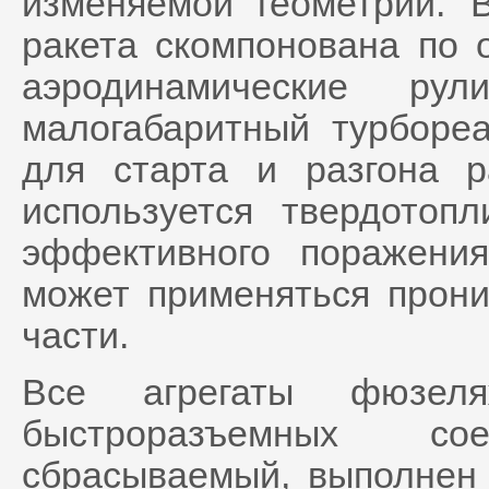
изменяемой геометрии. 
ракета скомпонована по 
аэродинамические ру
малогабаритный турбореа
для старта и разгона 
используется твердотоп
эффективного поражени
может применяться прон
части.
Все агрегаты фюзел
быстроразъемных со
сбрасываемый, выполнен 