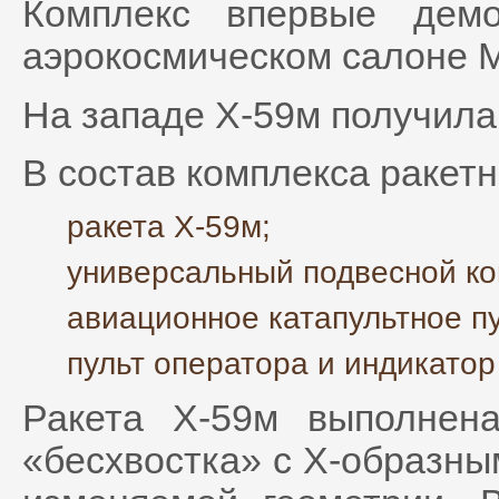
Комплекс впервые демо
аэрокосмическом салоне 
На западе Х-59м получила
В состав комплекса ракет
ракета Х-59м;
универсальный подвесной ко
авиационное катапультное пу
пульт оператора и индикатор
Ракета Х-59м выполнен
«бесхвостка» с Х-образны