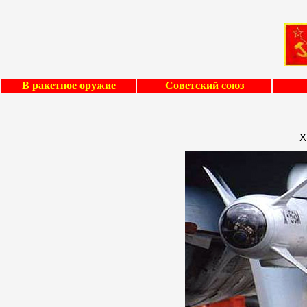
В ракетное оружие
Советский союз
Х