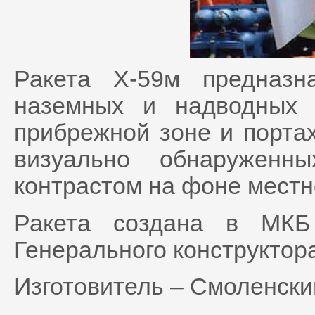
Ракета Х-59м предназ
наземных и надводных 
прибрежной зоне и портах
визуально обнаруженн
контрастом на фоне местнос
Ракета создана в МКБ
Генерального конструктор
Изготовитель – Смоленски