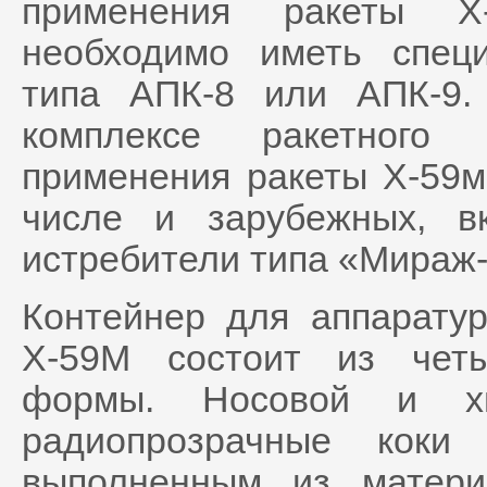
применения ракеты Х-
необходимо иметь спец
типа АПК-8 или АПК-9.
комплексе ракетного
применения ракеты Х-59м
числе и зарубежных, в
истребители типа «Мираж-3
Контейнер для аппарату
Х-59М состоит из четы
формы. Носовой и хв
радиопрозрачные коки
выполненным из матер