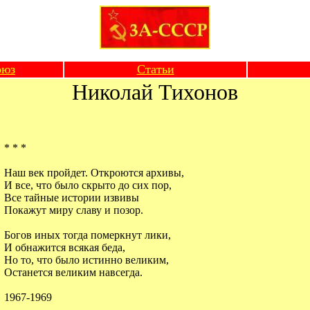
оюз
Статьи
Николай Тихонов
* * *
Наш век пройдет. Откроются архивы,
И все, что было скрыто до сих пор,
Все тайные истории извивы
Покажут миру славу и позор.
Богов иных тогда померкнут лики,
И обнажится всякая беда,
Но то, что было истинно великим,
Останется великим навсегда.
1967-1969