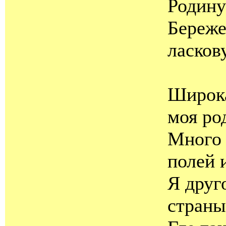
Родину
Береже
ласков
Широка
моя ро
Много 
полей 
Я друг
страны