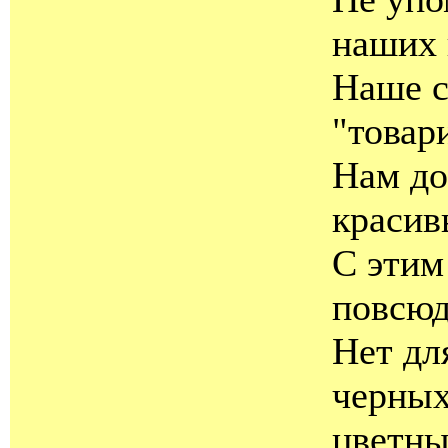
наших 
Наше с
"товар
Нам до
красив
С этим
повсюд
Нет дл
черных
цветны