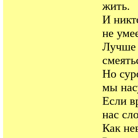
жить.
И никт
не уме
Лучше 
смеять
Но сур
мы нас
Если в
нас сло
Как не