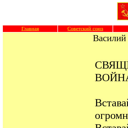
Главная
Советский союз
Василий
СВЯЩ
ВОЙН
Встава
огромн
Встава