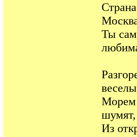
Страна
Москва
Ты сам
любим
Разгор
веселы
Морем
шумят,
Из отк