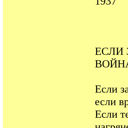
1937
ЕСЛИ 
ВОЙНА
Если з
если в
Если т
нагряне