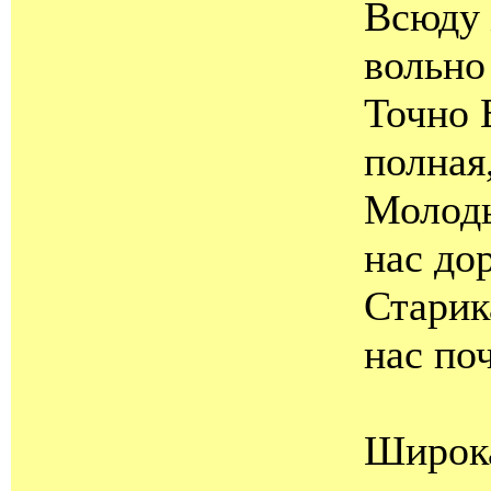
Всюду 
вольно
Точно 
полная,
Молоды
нас до
Старик
нас поч
Широка