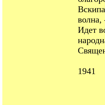
Вскипа
волна, 
Идет в
народн
Священ
1941