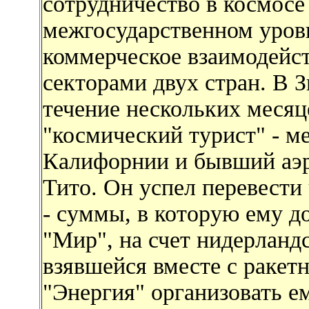
сотрудничество в космос
межгосударственном уров
коммерческое взаимодейс
секторами двух стран. В З
течение нескольких месяц
"космический турист" - м
Калифорнии и бывший аэ
Тито. Он успел перевести
- суммы, в которую ему д
"Мир", на счет нидерланд
взявшейся вместе с ракет
"Энергия" организовать е