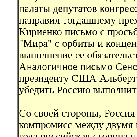
палаты депутатов конгре
направил тогдашнему пре
Кириенко письмо с просьб
"Мира" с орбиты и концен
выполнение ее обязатель
Аналогичное письмо Сенс
президенту США Альберту 
убедить Россию выполни
Со своей стороны, Росси
компромисс между двумя 
года российская сторона 