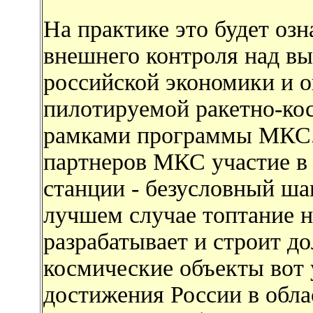
На практике это будет оз
внешнего контроля над в
российской экономики и о
пилотируемой ракетно-ко
рамками программы МКС. 
партнеров МКС участие в
станции - безусловный шаг
лучшем случае топтание н
разрабатывает и строит д
космические объекты вот у
достижения России в обл