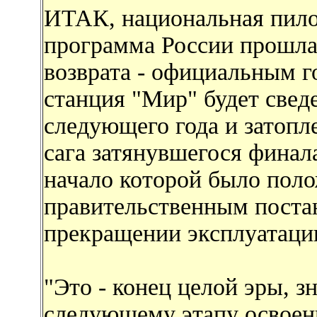
ИТАК, национальная пило
программа России прошла 
возврата - официальным 
станция "Мир" будет свед
следующего года и затопл
сага затянувшегося финал
начало которой было поло
правительственным поста
прекращении эксплуатации
"Это - конец целой эры, 
следующему этапу освоени