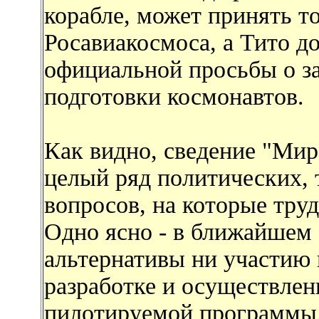
корабле, может принять т
Росавиакосмоса, а Тито до
официальной просьбы о за
подготовки космонавтов.
Как видно, сведение "Мира
целый ряд политических, 
вопросов, на которые тру
Одно ясно - в ближайшем 
альтернативы ни участию
разработке и осуществле
пилотируемой программы