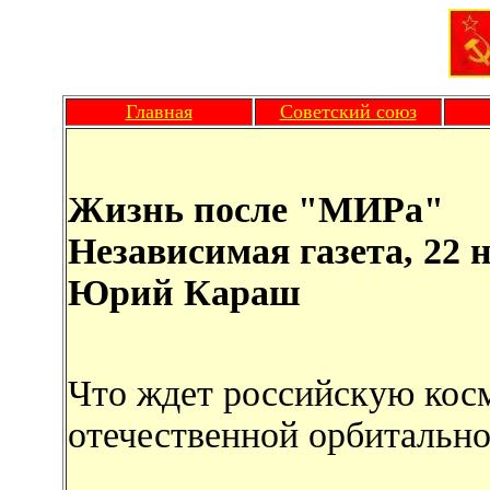
Главная
Советский союз
Жизнь после "МИРа"
Независимая газета, 22 н
Юрий Караш
Что ждет российскую кос
отечественной орбитально