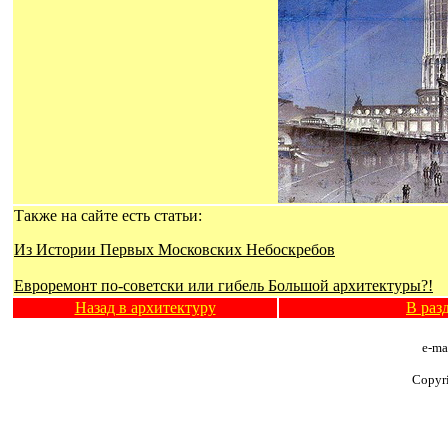
Также на сайте есть статьи:
Из Истории Первых Московских Небоскребов
Евроремонт по-советски или гибель Большой архитектуры?!
Назад в архитектуру
В раз
e-ma
Copyr