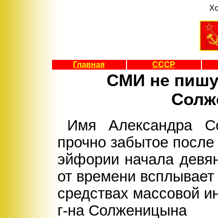
Хо
Главная
СССР
СМИ не пишут
Солж
Имя Александра Со
прочно забытое после
эйфории начала девян
от времени всплывает
средствах массовой 
г-на Солженицына