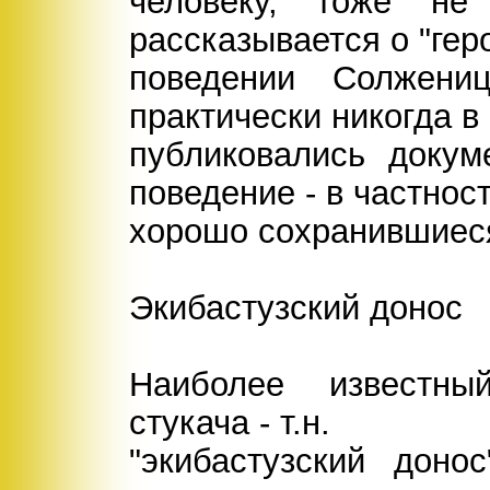
человеку, тоже не
рассказывается о "гер
поведении Солжени
практически никогда в
публиковались докум
поведение - в частност
хорошо сохранившиес
Экибастузский донос
Наиболее известны
стукача - т.н.
"экибастузский доно