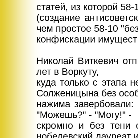
статей, из которой 58-
(создание антисоветс
чем простое 58-10 "бе
конфискации имуществ
Николай Виткевич отп
лет в Воркуту,
куда только с этапа н
Солженицына без особ
нажима завербовали: 
"Можешь?" - "Могу!" -
скромно и без тени 
нобелевский лауреат 