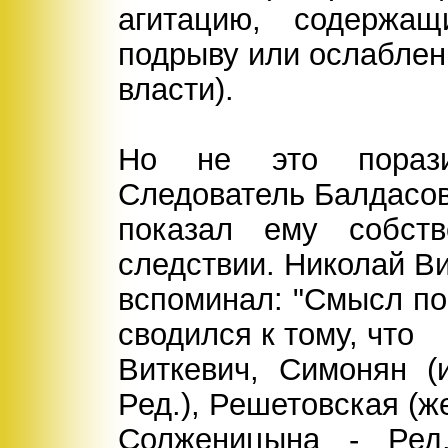
агитацию, содержа
подрыву или ослаблен
власти).
Но не это порази
Следователь Балдасо
показал ему собств
следствии. Николай В
вспоминал: "Смысл по
сводился к тому, что
Виткевич, Симонян (
Ред.), Решетовская (ж
Солженицына - Ред.