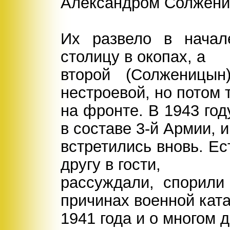
Александром Солжен
Их развело в начал
столицу в окопах, а
второй (Солженицы
нестроевой, но потом 
на фронте. В 1943 го
в составе 3-й Армии, и
встретились вновь. Ес
другу в гости,
рассуждали, спорили
причинах военной кат
1941 года и о многом 