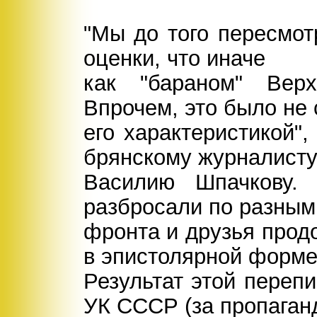
"Мы до того пересмот
оценки, что иначе
как "бараном" Вер
Впрочем, это было не 
его характеристикой",
брянскому журналист
Василию Шпачкову. 
разбросали по разным
фронта и друзья прод
в эпистолярной форме
Результат этой перепи
УК СССР (за пропаган