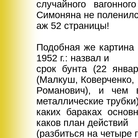
случайного вагонног
Симоняна не поленилс
аж 52 страницы!
Подобная же картина 
1952 г.: назвал и
срок бунта (22 янва
(Малкуш, Коверченко,
Романович), и чем в
металлические трубки)
каких бараках основ
каков план действий
(разбиться на четыре 