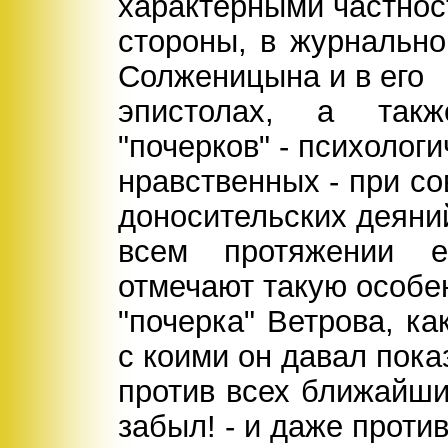
характерными частнос
стороны, в журнальной
Солженицына и в его
эпистолах, а такж
"почерков" - психологи
нравственных - при с
доносительских деяни
всем протяжении е
отмечают такую особе
"почерка" Ветрова, ка
с коими он давал пока
против всех ближайши
забыл! - и даже проти