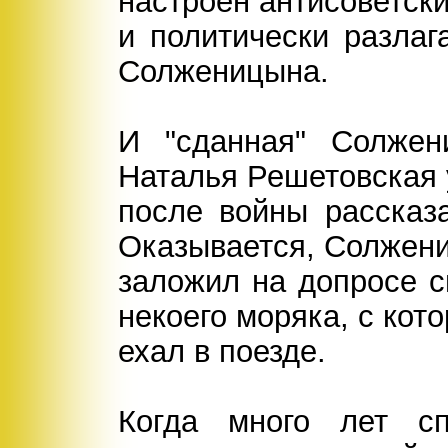
настроен антисоветски
и политически разла
Солженицына.
И "сданная" Солжен
Наталья Решетовская
после войны рассказа
Оказывается, Солжен
заложил на допросе с
некоего моряка, с кот
ехал в поезде.
Когда много лет с