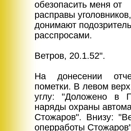
обезопасить меня от
расправы уголовников
донимают подозрител
расспросами.
Ветров, 20.1.52".
На донесении отч
пометки. В левом вер
углу: "Доложено в 
наряды охраны автома
Стожаров". Внизу: "В
оперработы Стожаров"