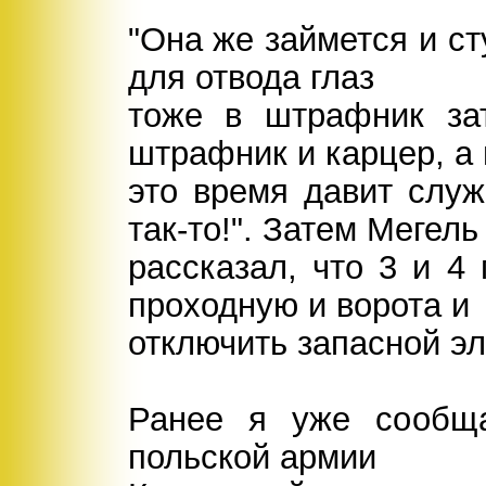
"Она же займется и ст
для отвода глаз
тоже в штрафник зат
штрафник и карцер, а 
это время давит служ
так-то!". Затем Мегель
рассказал, что 3 и 4
проходную и ворота и
отключить запасной эл
Ранее я уже сообща
польской армии