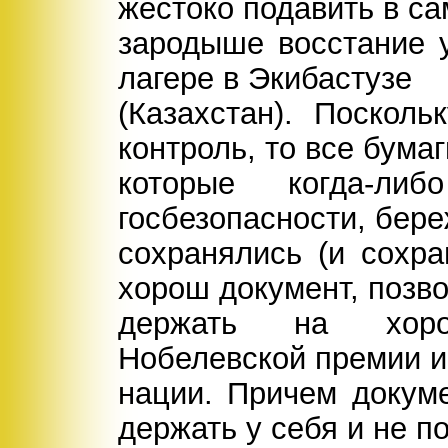
жестоко подавить в с
зародыше восстание 
лагере в Экибастузе
(Казахстан). Поскол
контроль, то все бумаг
которые когда-л
госбезопасности, бер
сохранялись (и сохр
хорош документ, поз
держать на хоро
Нобелевской премии и
нации. Причем докум
держать у себя и не п