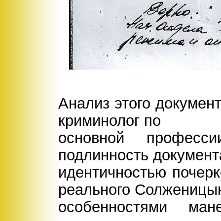
Анализ этого документ
криминолог по
основной професс
подлинность документ
идентичностью почерк
реального Солженицы
особенностями ма