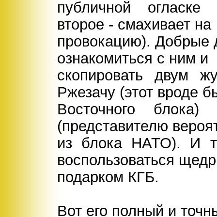
публичной огласке 
второе - смахивает на
провокацию). Добрые 
ознакомиться с ним и
скопировать двум ж
Ржезачу (этот вроде б
Восточного блока
(представителю вероя
из блока НАТО). И т
воспользоваться щед
подарком КГБ.
Вот его полный и точны