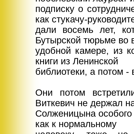
подписку о сотрудниче
как стукачу-руководит
дали восемь лет, ко
Бутырской тюрьме во 
удобной камере, из к
книги из Ленинской
библиотеки, а потом -
Они потом встретил
Виткевич не держал н
Солженицына особого з
как к нормальному