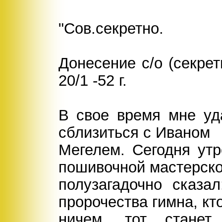
"Сов.секретно.
Донесение с/о (секрет
20/1 -52 г.
В свое время мне уд
сблизиться с Иваном
Мегелем. Сегодня ут
пошивочной мастерско
полузагадочно сказал
пророчества гимна, кт
ничем, тот станет