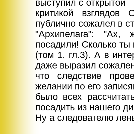
выступил с открытой
критикой взглядов 
публично сожалел в с
"Архипелага": "Ах,
посадили! Сколько ты 
(том 1, гл.3). А в ин
даже выразил сожален
что следствие пров
желании по его запис
было всех рассчитат
посадить из нашего ди
Ну а следователю лень