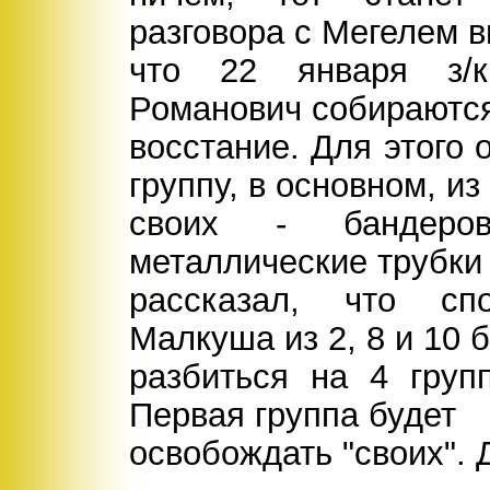
разговора с Мегелем 
что 22 января з/
Романович собираются
восстание. Для этого
группу, в основном, из
своих - бандеров
металлические трубки 
рассказал, что сп
Малкуша из 2, 8 и 10 
разбиться на 4 груп
Первая группа будет
освобождать "своих". 