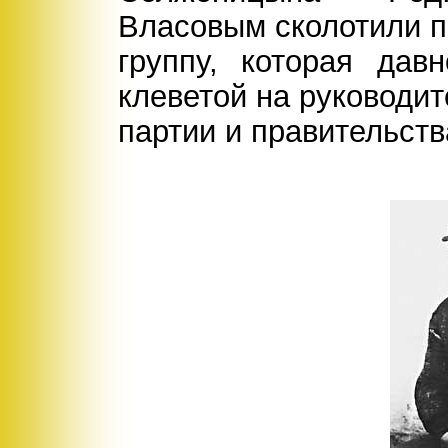
Власовым сколотили 
группу, которая дав
клеветой на руководи
партии и правительств