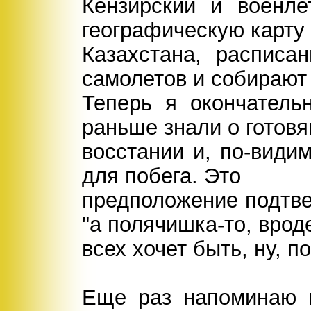
Кензирский и военле
географическую карту
Казахстана, расписа
самолетов и собирают 
Теперь я окончатель
раньше знали о готов
восстании и, по-видим
для побега. Это
предположение подтв
"а полячишка-то, врод
всех хочет быть, ну, п
Еще раз напоминаю 